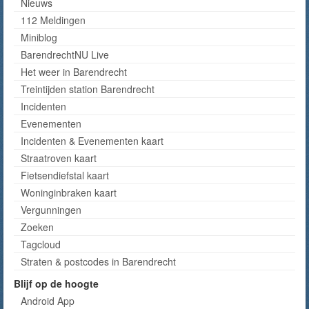
Nieuws
112 Meldingen
Miniblog
BarendrechtNU Live
Het weer in Barendrecht
Treintijden station Barendrecht
Incidenten
Evenementen
Incidenten & Evenementen kaart
Straatroven kaart
Fietsendiefstal kaart
Woninginbraken kaart
Vergunningen
Zoeken
Tagcloud
Straten & postcodes in Barendrecht
Blijf op de hoogte
Android App