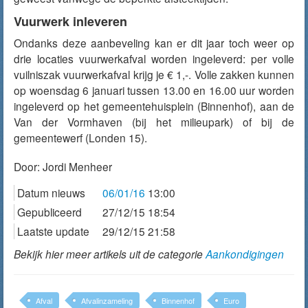
Vuurwerk inleveren
Ondanks deze aanbeveling kan er dit jaar toch weer op
drie locaties vuurwerkafval worden ingeleverd: per volle
vuilniszak vuurwerkafval krijg je € 1,-. Volle zakken kunnen
op woensdag 6 januari tussen 13.00 en 16.00 uur worden
ingeleverd op het gemeentehuisplein (Binnenhof), aan de
Van der Vormhaven (bij het milieupark) of bij de
gemeentewerf (Londen 15).
Door:
Jordi Menheer
Datum nieuws
06/01/16
13:00
Gepubliceerd
27/12/15 18:54
Laatste update
29/12/15 21:58
Bekijk hier meer artikels uit de categorie
Aankondigingen
Afval
Afvalinzameling
Binnenhof
Euro