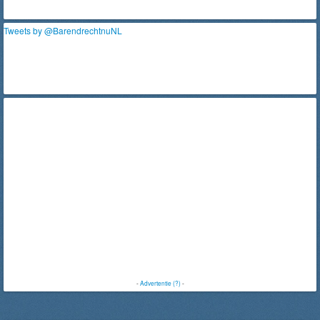
Tweets by @BarendrechtnuNL
-
Advertentie (?)
-