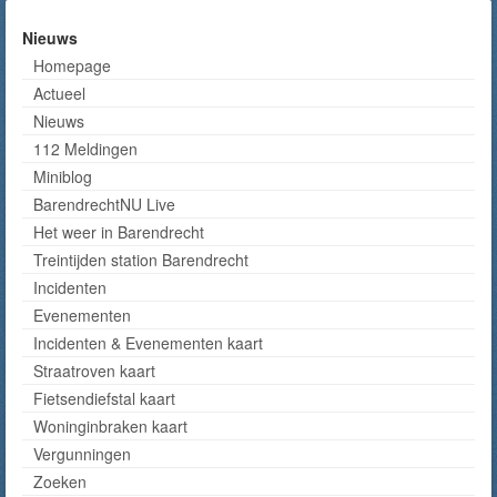
Nieuws
Homepage
Actueel
Nieuws
112 Meldingen
Miniblog
BarendrechtNU Live
Het weer in Barendrecht
Treintijden station Barendrecht
Incidenten
Evenementen
Incidenten & Evenementen kaart
Straatroven kaart
Fietsendiefstal kaart
Woninginbraken kaart
Vergunningen
Zoeken