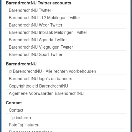
BarendrechtNU Twitter accounts
BarendrechtNU Twitter
BarendrechtNU 112 Meldingen Twitter
BarendrechtNU Weer Twitter
BarendrechtNU Inbraak Meldingen Twitter
BarendrechtNU Agenda Twitter
BarendrechtNU Vliegtuigen Twitter
BarendrechtNU Sport Twitter
BarendrechtNU
© BarendrechtNU - Alle rechten voorbehouden
BarendrechtNU logo's en banners
Copyrightbeleid BarendrechtNU
Algemene Voorwaarden BarendrechtNU
Contact
Contact
Tip insturen
Foto('s) insturen
Evenement aanmelden