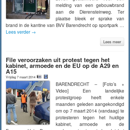
melding van een gebouwbrand
aan de Dierensteinweg. Ter
plaatse bleek er sprake van
brand in de kantine van BVV Barendrecht op sportpark …
Lees verder
→
Lees meer
File veroorzaken uit protest tegen het
kabinet, armoede en de EU op de A29 en
A15
Vrijdag 7 maart 2014
BARENDRECHT – [Foto’s +
Video] Een landelijke
protestgroep heeft enkele
maanden geleden aangekondigd
om op 7 maart 2014 (vandaag) te
protesteren tegen het huidige
kabinet, armoede en de