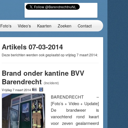
Foto's
Video's
Kaarten
Zoeken
Contact
Artikels 07-03-2014
Deze berichten werden ook geplaatst op vrijdag 7 maart 2014:
Brand onder kantine BVV
Barendrecht
(Incident)
Vrijdag 7 maart 2014
BARENDRECHT –
[Foto’s + Video + Update]
De brandweer is
vanochtend rond kwart
voor zeven gealarmeerd