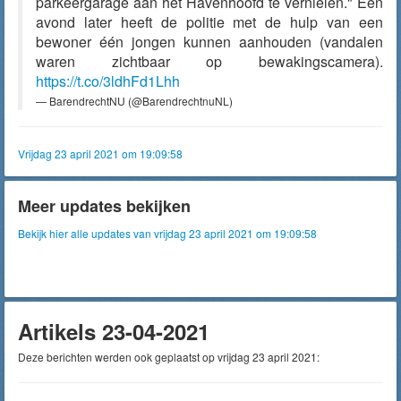
parkeergarage aan het Havenhoofd te vernielen." Eén
avond later heeft de politie met de hulp van een
bewoner één jongen kunnen aanhouden (vandalen
waren zichtbaar op bewakingscamera).
https://t.co/3ldhFd1Lhh
— BarendrechtNU (@BarendrechtnuNL)
Vrijdag 23 april 2021 om 19:09:58
Meer updates bekijken
Bekijk hier alle updates van vrijdag 23 april 2021 om 19:09:58
Artikels 23-04-2021
Deze berichten werden ook geplaatst op vrijdag 23 april 2021: