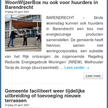
WoonWijzerBox nu ook voor huurders in
Barendrecht
Vrijdag 23 april 2021
BARENDRECHT – Sinds
woensdag kunnen ook huurders
in Barendrecht een box met
energiezuinige producten
samenstellen. De gemeente heeft
hiervoor, samen met
woningcorporaties, een subsidie
van het Rijk ontvangen: de zogenoemde ‘Regeling
Reductie Energiegebruik Woningen’ (RREW). Wethouder
Tanja de Jonge (duurzaamheid) …
Lees verder
→
Lees meer
Gemeente faciliteert weer tijdelijke
uitbreiding of toevoeging nieuwe
terrassen
Vrijdag 23 april 2021