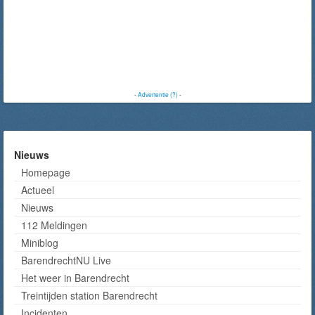
-
Advertentie (?)
-
Nieuws
Homepage
Actueel
Nieuws
112 Meldingen
Miniblog
BarendrechtNU Live
Het weer in Barendrecht
Treintijden station Barendrecht
Incidenten