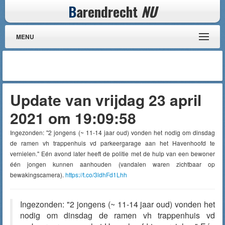
B
arendrecht
NU
MENU
Update van vrijdag 23 april
2021 om 19:09:58
Ingezonden: "2 jongens (~ 11-14 jaar oud) vonden het nodig om dinsdag
de ramen vh trappenhuis vd parkeergarage aan het Havenhoofd te
vernielen." Eén avond later heeft de politie met de hulp van een bewoner
één jongen kunnen aanhouden (vandalen waren zichtbaar op
bewakingscamera).
https://t.co/3ldhFd1Lhh
Ingezonden: "2 jongens (~ 11-14 jaar oud) vonden het
nodig om dinsdag de ramen vh trappenhuis vd