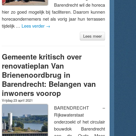
Barendrecht wil de horeca
hier zo goed mogelijk bij faciliteren. Daarom kunnen
horecaondernemers net als vorig jaar hun terrassen
tijdelijk …
Lees verder
→
Lees meer
Gemeente kritisch over
renovatieplan Van
Brienenoordbrug in
Barendrecht: Belangen van
inwoners voorop
Vrijdag 23 april 2021
BARENDRECHT –
Rijkswaterstaat
onderzoekt of het circulair
bouwdok Barendrecht
aan de Oude Maas