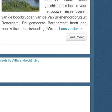
geschikt is als locatie voor
het bouwen en renoveren
van de boogbruggen van de Van Brienenoordbrug uit
Rotterdam. De gemeente Barendrecht heeft een
zeer kritische basishouding. “We …
Lees verder
→
Lees meer
weets by @BarendrechtnuNL