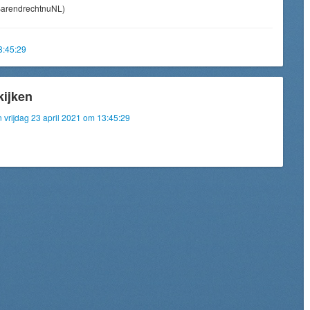
arendrechtnuNL)
3:45:29
kijken
n vrijdag 23 april 2021 om 13:45:29