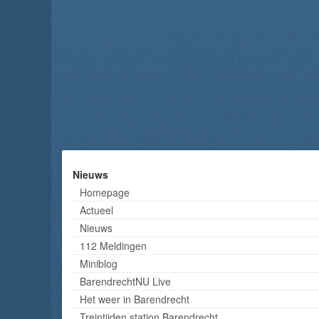
Nieuws
Homepage
Actueel
Nieuws
112 Meldingen
Miniblog
BarendrechtNU Live
Het weer in Barendrecht
Treintijden station Barendrecht