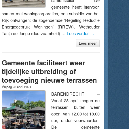
samenstellen. De
gemeente heeft hiervoor,
samen met woningcorporaties, een subsidie van het
Rijk ontvangen: de zogenoemde ‘Regeling Reductie
Energiegebruik Woningen’ (RREW). Wethouder
Tanja de Jonge (duurzaamheid) …
Lees verder
→
Lees meer
Gemeente faciliteert weer
tijdelijke uitbreiding of
toevoeging nieuwe terrassen
Vrijdag 23 april 2021
BARENDRECHT –
Vanaf 28 april mogen de
terrassen buiten weer
open, van 12.00 tot 18.00
uur, onder voorwaarden.
De gemeente