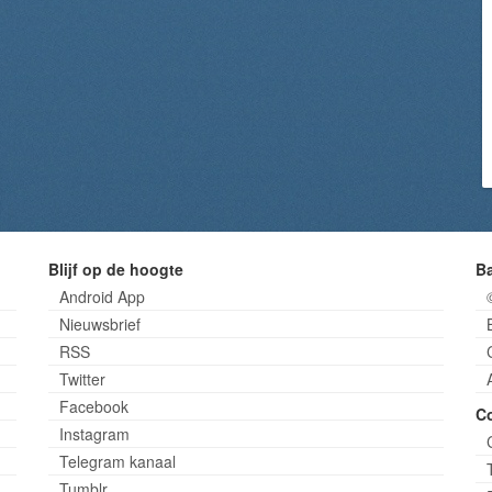
Blijf op de hoogte
B
Android App
Nieuwsbrief
RSS
Twitter
Facebook
C
Instagram
Telegram kanaal
Tumblr