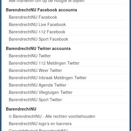
Alle manieren om op de hoogte te blijven
BarendrechtNU Facebook accounts
BarendrechtNU Facebook
BarendrechtNU Live Facebook
BarendrechtNU 112 Facebook
BarendrechtNU Sport Facebook
BarendrechtNU Twitter accounts
BarendrechtNU Twitter
BarendrechtNU 112 Meldingen Twitter
BarendrechtNU Weer Twitter
BarendrechtNU Inbraak Meldingen Twitter
BarendrechtNU Agenda Twitter
BarendrechtNU Vliegtuigen Twitter
BarendrechtNU Sport Twitter
BarendrechtNU
© BarendrechtNU - Alle rechten voorbehouden
BarendrechtNU logo's en banners
Copyrightbeleid BarendrechtNU