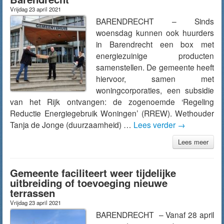
Vrijdag 23 april 2021
BARENDRECHT – Sinds
woensdag kunnen ook huurders
in Barendrecht een box met
energiezuinige producten
samenstellen. De gemeente heeft
hiervoor, samen met
woningcorporaties, een subsidie
van het Rijk ontvangen: de zogenoemde ‘Regeling
Reductie Energiegebruik Woningen’ (RREW). Wethouder
Tanja de Jonge (duurzaamheid) …
Lees verder
→
Lees meer
Gemeente faciliteert weer tijdelijke
uitbreiding of toevoeging nieuwe
terrassen
Vrijdag 23 april 2021
BARENDRECHT – Vanaf 28 april