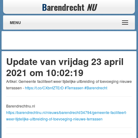
B
arendrecht
NU
MENU
Update van vrijdag 23 april
2021 om 10:02:19
Artikel: Gemeente faciliteert weer tijdelijke uitbreiding of toevoeging nieuwe
terrassen -
https://t.co/CXbnfZTErD
#Terrassen
#Barendrecht
Barendrechtnu.nl
https://barendrechtnu.nl/nieuws/barendrecht/34794/gemeente-faciliteert-
weer-tijdelijke-uitbreiding-of-toevoeging-nieuwe-terrassen