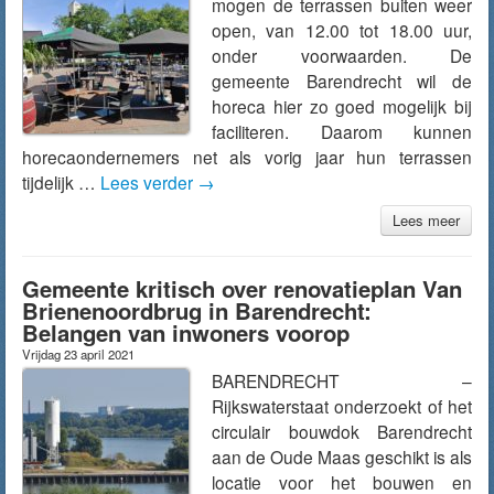
mogen de terrassen buiten weer
open, van 12.00 tot 18.00 uur,
onder voorwaarden. De
gemeente Barendrecht wil de
horeca hier zo goed mogelijk bij
faciliteren. Daarom kunnen
horecaondernemers net als vorig jaar hun terrassen
tijdelijk …
Lees verder
→
Lees meer
Gemeente kritisch over renovatieplan Van
Brienenoordbrug in Barendrecht:
Belangen van inwoners voorop
Vrijdag 23 april 2021
BARENDRECHT –
Rijkswaterstaat onderzoekt of het
circulair bouwdok Barendrecht
aan de Oude Maas geschikt is als
locatie voor het bouwen en