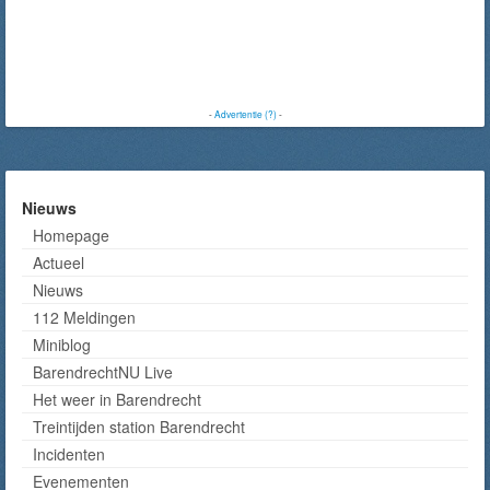
-
Advertentie (?)
-
Nieuws
Homepage
Actueel
Nieuws
112 Meldingen
Miniblog
BarendrechtNU Live
Het weer in Barendrecht
Treintijden station Barendrecht
Incidenten
Evenementen