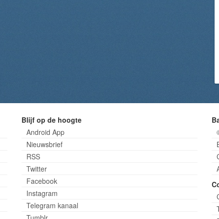
Blijf op de hoogte
B
Android App
Nieuwsbrief
RSS
Twitter
Facebook
C
Instagram
Telegram kanaal
Tumblr