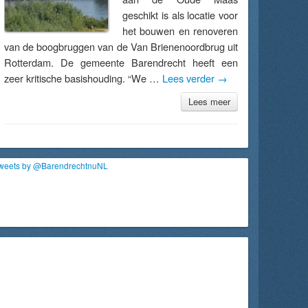
geschikt is als locatie voor
het bouwen en renoveren
van de boogbruggen van de Van Brienenoordbrug uit
Rotterdam. De gemeente Barendrecht heeft een
zeer kritische basishouding. “We …
Lees verder
→
Lees meer
weets by @BarendrechtnuNL