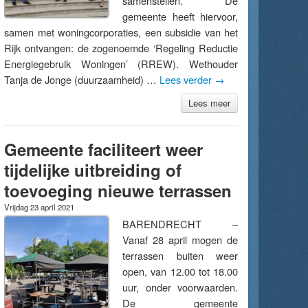
samenstellen. De
gemeente heeft hiervoor,
samen met woningcorporaties, een subsidie van het
Rijk ontvangen: de zogenoemde ‘Regeling Reductie
Energiegebruik Woningen’ (RREW). Wethouder
Tanja de Jonge (duurzaamheid) …
Lees verder
→
Lees meer
Gemeente faciliteert weer
tijdelijke uitbreiding of
toevoeging nieuwe terrassen
Vrijdag 23 april 2021
BARENDRECHT –
Vanaf 28 april mogen de
terrassen buiten weer
open, van 12.00 tot 18.00
uur, onder voorwaarden.
De gemeente