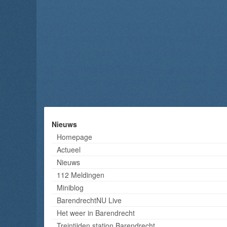
Nieuws
Homepage
Actueel
Nieuws
112 Meldingen
Miniblog
BarendrechtNU Live
Het weer in Barendrecht
Treintijden station Barendrecht