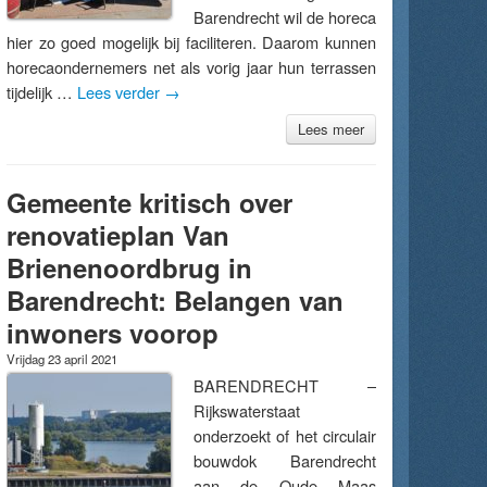
Barendrecht wil de horeca
hier zo goed mogelijk bij faciliteren. Daarom kunnen
horecaondernemers net als vorig jaar hun terrassen
tijdelijk …
Lees verder
→
Lees meer
Gemeente kritisch over
renovatieplan Van
Brienenoordbrug in
Barendrecht: Belangen van
inwoners voorop
Vrijdag 23 april 2021
BARENDRECHT –
Rijkswaterstaat
onderzoekt of het circulair
bouwdok Barendrecht
aan de Oude Maas