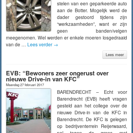
stelen van een geparkeerde auto
aan de Botter. Mogelijk werd de
dader gestoord tijdens zijn
“werkzaamheden”, want er zijn
geen banden/velgen
meegenomen. Wel werden er enkele moeren losgedraaid
van de …
Lees verder
→
Lees meer
EVB: “Bewoners zeer ongerust over
nieuwe Drive-in van KFC”
Maandag 27 februari 2017
BARENDRECHT – Echt voor
Barendrecht (EVB) heeft vragen
gesteld aan het college over de
nieuwe Drive-in van de KFC in
Barendrecht. De KFC is gelegen
op bedrijventerrein Reijerwaard,
pal tegen de grens met