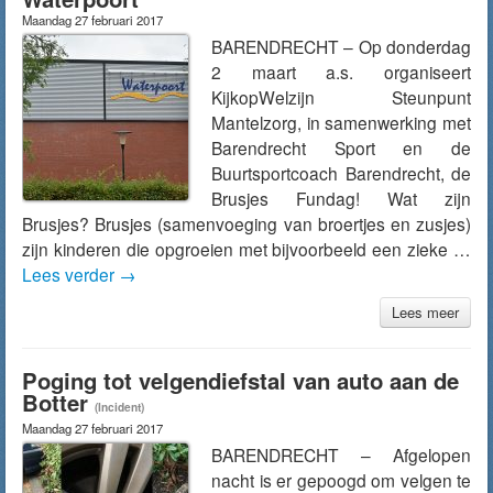
Maandag 27 februari 2017
BARENDRECHT – Op donderdag
2 maart a.s. organiseert
KijkopWelzijn Steunpunt
Mantelzorg, in samenwerking met
Barendrecht Sport en de
Buurtsportcoach Barendrecht, de
Brusjes Fundag! Wat zijn
Brusjes? Brusjes (samenvoeging van broertjes en zusjes)
zijn kinderen die opgroeien met bijvoorbeeld een zieke …
Lees verder
→
Lees meer
Poging tot velgendiefstal van auto aan de
Botter
(Incident)
Maandag 27 februari 2017
BARENDRECHT – Afgelopen
nacht is er gepoogd om velgen te