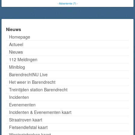
-
Advertentie (?)
-
Nieuws
Homepage
Actueel
Nieuws
112 Meldingen
Miniblog
BarendrechtNU Live
Het weer in Barendrecht
Treintijden station Barendrecht
Incidenten
Evenementen
Incidenten & Evenementen kaart
Straatroven kaart
Fietsendiefstal kaart
Woninginbraken kaart