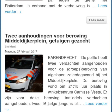
Rotterdam. In verband met de verbouwing is …
Lees
verder
→
Lees meer
Twee aanhoudingen voor beroving
Middeldijkerplein, getuigen gezocht
(Incident)
Maandag 27 februari 2017
BARENDRECHT – De politie heeft
twee verdachten aangehouden
voor de (groeps)beroving van
afgelopen zaterdagavond bij het
Middeldijkerplein. De beroving
vond om 21:15 uur plaats in
winkelcentrum Carnisse Veste. Er
zijn voor deze beroving inmiddels verdachten
aangehouden: twee 16-jarige jongens uit …
Lees verder
→