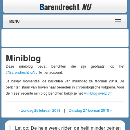
B
arendrecht
NU
MENU
Miniblog
Deze miniblog bevat berichten die zijn geplaatst op het
@BarendrechtnuNL
Twitter account.
Je bekijkt momenteel de berichten van maandag 26 februari 2018. De
berichten staan van boven naar beneden in chronologische volgorde. Voor
de meest recente miniblog berichten bekijk je het
Miniblog overzicht
« Zondag 25 februari 2018
|
Dinsdag 27 februari 2018 »
Let op: De hele week rijden de helft minder treinen