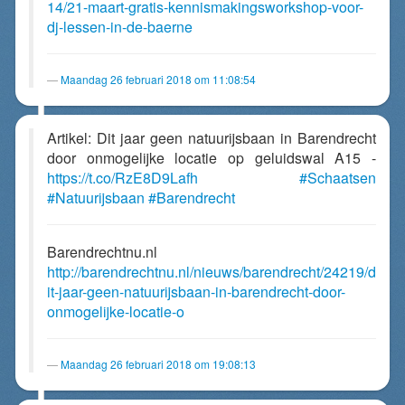
14/21-maart-gratis-kennismakingsworkshop-voor-
dj-lessen-in-de-baerne
Maandag 26 februari 2018 om 11:08:54
Artikel: Dit jaar geen natuurijsbaan in Barendrecht
door onmogelijke locatie op geluidswal A15 -
https://t.co/RzE8D9Lafh
#Schaatsen
#Natuurijsbaan
#Barendrecht
Barendrechtnu.nl
http://barendrechtnu.nl/nieuws/barendrecht/24219/d
it-jaar-geen-natuurijsbaan-in-barendrecht-door-
onmogelijke-locatie-o
Maandag 26 februari 2018 om 19:08:13