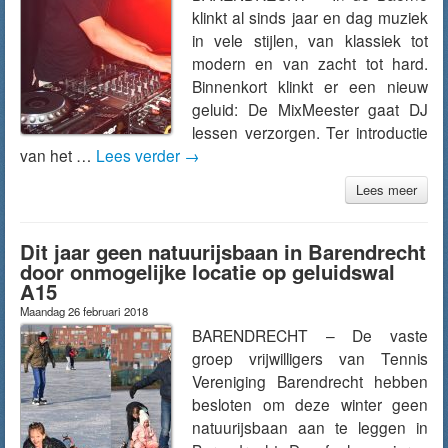
klinkt al sinds jaar en dag muziek
in vele stijlen, van klassiek tot
modern en van zacht tot hard.
Binnenkort klinkt er een nieuw
geluid: De MixMeester gaat DJ
lessen verzorgen. Ter introductie
van het …
Lees verder
→
Lees meer
Dit jaar geen natuurijsbaan in Barendrecht
door onmogelijke locatie op geluidswal
A15
Maandag 26 februari 2018
BARENDRECHT – De vaste
groep vrijwilligers van Tennis
Vereniging Barendrecht hebben
besloten om deze winter geen
natuurijsbaan aan te leggen in