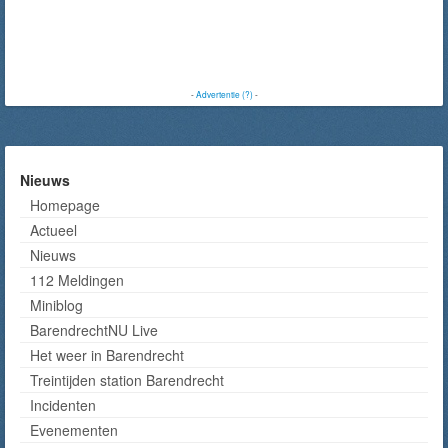
-
Advertentie (?)
-
Nieuws
Homepage
Actueel
Nieuws
112 Meldingen
Miniblog
BarendrechtNU Live
Het weer in Barendrecht
Treintijden station Barendrecht
Incidenten
Evenementen