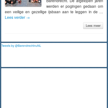
Barendrecht. De afgelopen jaren
werden er pogingen gedaan om
een veilige en gezellige ijsbaan aan te leggen in de …
Lees verder
→
Lees meer
Tweets by @BarendrechtnuNL