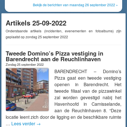
Bekijk de berichten van maandag 26 september 2022 »
Artikels 25-09-2022
Onderstaande artikels (incidenten, evenementen en fotoalbums) zijn
geplaatst op zondag 25 september 2022
Tweede Domino’s Pizza vestiging in
Barendrecht aan de Reuchlinhaven
Zondag 25 september 2022
BARENDRECHT – Domino’s
Pizza gaat een tweede vestiging
openen in Barendrecht. Het
tweede filiaal van de pizzawinkel
zal worden gevestigd nabij het
Havenhoofd in Carnisselande,
aan de Reuchlinhaven 8. “Deze
locatie leent zich door de ligging en de beschikbare ruimte
…
Lees verder
→