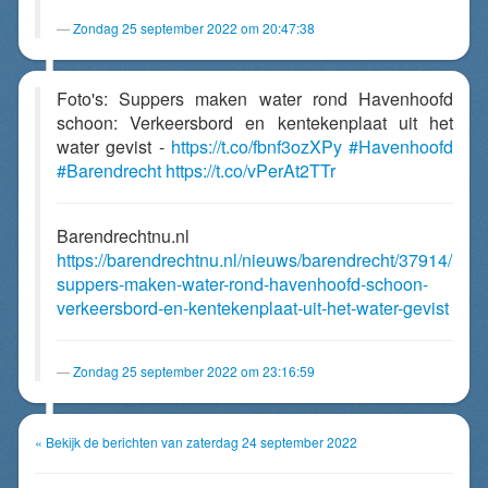
Zondag 25 september 2022 om 20:47:38
Foto's: Suppers maken water rond Havenhoofd
schoon: Verkeersbord en kentekenplaat uit het
water gevist -
https://t.co/fbnf3ozXPy
#Havenhoofd
#Barendrecht
https://t.co/vPerAt2TTr
Barendrechtnu.nl
https://barendrechtnu.nl/nieuws/barendrecht/37914/
suppers-maken-water-rond-havenhoofd-schoon-
verkeersbord-en-kentekenplaat-uit-het-water-gevist
Zondag 25 september 2022 om 23:16:59
« Bekijk de berichten van zaterdag 24 september 2022