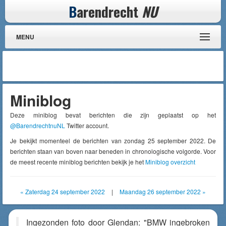
B
arendrecht
NU
MENU
Miniblog
Deze miniblog bevat berichten die zijn geplaatst op het
@BarendrechtnuNL
Twitter account.
Je bekijkt momenteel de berichten van zondag 25 september 2022. De
berichten staan van boven naar beneden in chronologische volgorde. Voor
de meest recente miniblog berichten bekijk je het
Miniblog overzicht
« Zaterdag 24 september 2022
|
Maandag 26 september 2022 »
Ingezonden foto door Glendan: "BMW ingebroken