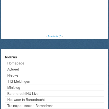
-
Advertentie (?)
-
Nieuws
Homepage
Actueel
Nieuws
112 Meldingen
Miniblog
BarendrechtNU Live
Het weer in Barendrecht
Treintijden station Barendrecht