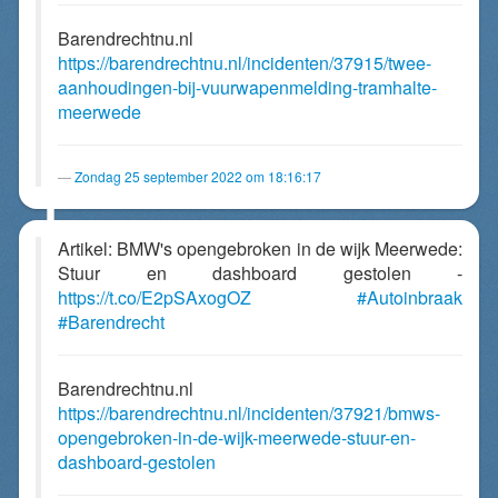
Barendrechtnu.nl
https://barendrechtnu.nl/incidenten/37915/twee-
aanhoudingen-bij-vuurwapenmelding-tramhalte-
meerwede
Zondag 25 september 2022 om 18:16:17
Artikel: BMW's opengebroken in de wijk Meerwede:
Stuur en dashboard gestolen -
https://t.co/E2pSAxogOZ
#Autoinbraak
#Barendrecht
Barendrechtnu.nl
https://barendrechtnu.nl/incidenten/37921/bmws-
opengebroken-in-de-wijk-meerwede-stuur-en-
dashboard-gestolen