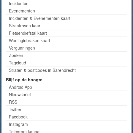
Incidenten
Evenementen
Incidenten & Evenementen kaart
Straatroven kaart
Fietsendiefstal kaart
Woninginbraken kaart
Vergunningen
Zoeken
Tagcloud
Straten & postcodes in Barendrecht
Blijf op de hoogte
Android App
Nieuwsbrief
RSS
Twitter
Facebook
Instagram
Telegram kanaal