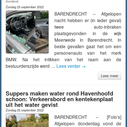
(Incident)
Zondag 25 september 2022
BARENDRECHT – Afgelopen
nacht hebben er (in ieder geval)
twee auto-inbraken
plaatsgevonden in de wijk
Meerwede in Barendrecht. In
beide gevallen gaat het om een
personenauto van het merk
BMW. Na het intikken van het raam aan de
bestuurderszijde werd …
Lees verder
→
Lees meer
Suppers maken water rond Havenhoofd
schoon: Verkeersbord en kentekenplaat
uit het water gevist
Zondag 25 september 2022
BARENDRECHT – [Foto’s]
Afgelopen donderdag vond de