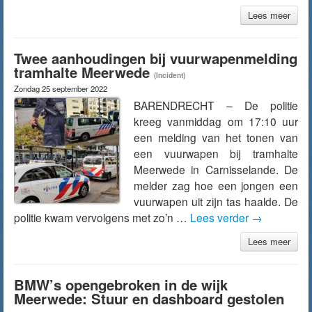
Lees meer
Twee aanhoudingen bij vuurwapenmelding
tramhalte Meerwede
(Incident)
Zondag 25 september 2022
BARENDRECHT – De politie
kreeg vanmiddag om 17:10 uur
een melding van het tonen van
een vuurwapen bij tramhalte
Meerwede in Carnisselande. De
melder zag hoe een jongen een
vuurwapen uit zijn tas haalde. De
politie kwam vervolgens met zo’n …
Lees verder
→
Lees meer
BMW’s opengebroken in de wijk
Meerwede: Stuur en dashboard gestolen