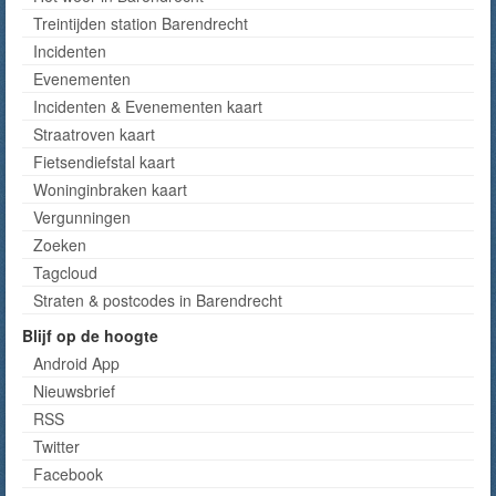
Treintijden station Barendrecht
Incidenten
Evenementen
Incidenten & Evenementen kaart
Straatroven kaart
Fietsendiefstal kaart
Woninginbraken kaart
Vergunningen
Zoeken
Tagcloud
Straten & postcodes in Barendrecht
Blijf op de hoogte
Android App
Nieuwsbrief
RSS
Twitter
Facebook