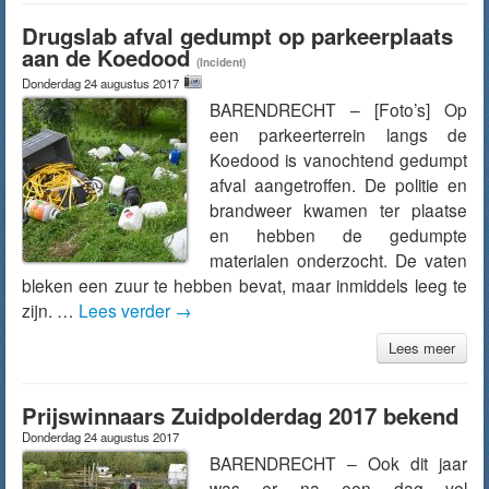
Drugslab afval gedumpt op parkeerplaats
aan de Koedood
(Incident)
Donderdag 24 augustus 2017
BARENDRECHT – [Foto’s] Op
een parkeerterrein langs de
Koedood is vanochtend gedumpt
afval aangetroffen. De politie en
brandweer kwamen ter plaatse
en hebben de gedumpte
materialen onderzocht. De vaten
bleken een zuur te hebben bevat, maar inmiddels leeg te
zijn. …
Lees verder
→
Lees meer
Prijswinnaars Zuidpolderdag 2017 bekend
Donderdag 24 augustus 2017
BARENDRECHT – Ook dit jaar
was er na een dag vol