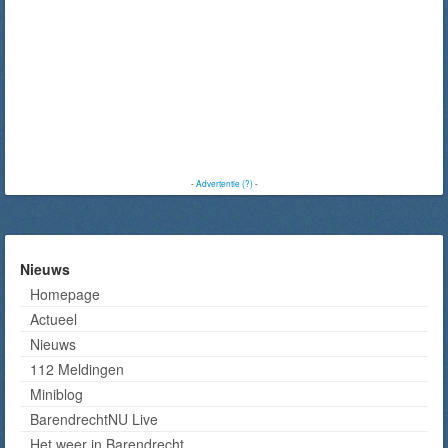
-
Advertentie (?)
-
Nieuws
Homepage
Actueel
Nieuws
112 Meldingen
Miniblog
BarendrechtNU Live
Het weer in Barendrecht