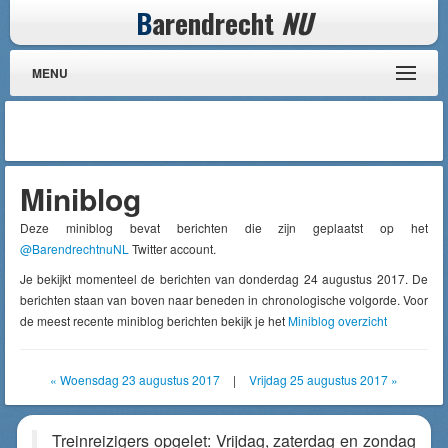
B
arendrecht
NU
MENU
Miniblog
Deze miniblog bevat berichten die zijn geplaatst op het
@BarendrechtnuNL
Twitter account.
Je bekijkt momenteel de berichten van donderdag 24 augustus 2017. De
berichten staan van boven naar beneden in chronologische volgorde. Voor
de meest recente miniblog berichten bekijk je het
Miniblog overzicht
« Woensdag 23 augustus 2017
|
Vrijdag 25 augustus 2017 »
Treinreizigers opgelet: Vrijdag, zaterdag en zondag