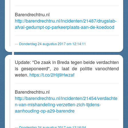
Barendrechtnu.nl
http://barendrechtnu.nl/incidenten/21487/drugslab-
afval-gedumpt-op-parkeerplaats-aan-de-koedood
Donderdag 24 augustus 2017 om 12:14:11
Update: "De zaak in Breda tegen beide verdachten
is geseponeerd", zo laat de politie vanochtend
weten.
https://t.co/2Hij9Hwzaf
Barendrechtnu.nl
http://barendrechtnu.nl/incidenten/21454/verdachte
n-van-mishandeling-verzetten-zich-tijdens-
aanhouding-op-a29-barendre
Donderdag 24 augustus 2017 om 12:16:04