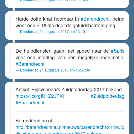
Harde doffe knal hoorbaar in
#Barendrecht
, betrof
weer een F-16 die door de geluidsbarrière ging.
Donderdag 24 augustus 2017 om 13:10:11
De hulpdiensten gaan met spoed naar de
#Spits
voor een melding van een mogelijke reanimatie.
#Barendrecht
Donderdag 24 augustus 2017 om 16:57:36
Artikel: Prijswinnaars Zuidpolderdag 2017 bekend -
https://t.co/gIU1Z23TXi
#Zuidpolderdag
#Barendrecht
Barendrechtnu.nl
http://barendrechtnu.nl/nieuws/barendrecht/21493/p
rijswinnaars-zuidpolderdag-2017-bekend