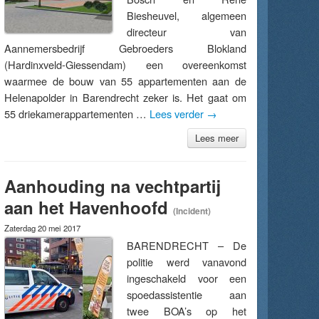
Biesheuvel, algemeen
directeur van
Aannemersbedrijf Gebroeders Blokland
(Hardinxveld-Giessendam) een overeenkomst
waarmee de bouw van 55 appartementen aan de
Helenapolder in Barendrecht zeker is. Het gaat om
55 driekamerappartementen …
Lees verder
→
Lees meer
Aanhouding na vechtpartij
aan het Havenhoofd
(Incident)
Zaterdag 20 mei 2017
BARENDRECHT – De
politie werd vanavond
ingeschakeld voor een
spoedassistentie aan
twee BOA’s op het