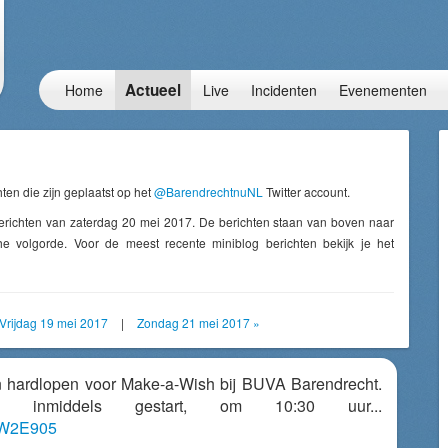
Actueel
Home
Live
Incidenten
Evenementen
ten die zijn geplaatst op het
@BarendrechtnuNL
Twitter account.
erichten van zaterdag 20 mei 2017. De berichten staan van boven naar
e volgorde. Voor de meest recente miniblog berichten bekijk je het
Vrijdag 19 mei 2017
|
Zondag 21 mei 2017 »
en hardlopen voor Make-a-Wish bij BUVA Barendrecht.
jn inmiddels gestart, om 10:30 uur...
74W2E905