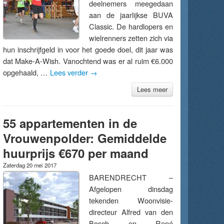
deelnemers meegedaan
aan de jaarlijkse BUVA
Classic. De hardlopers en
wielrenners zetten zich via
hun inschrijfgeld in voor het goede doel, dit jaar was
dat Make-A-Wish. Vanochtend was er al ruim €6.000
opgehaald, …
Lees verder
→
Lees meer
55 appartementen in de
Vrouwenpolder: Gemiddelde
huurprijs €670 per maand
Zaterdag 20 mei 2017
BARENDRECHT –
Afgelopen dinsdag
tekenden Woonvisie-
directeur Alfred van den
Bosch en René