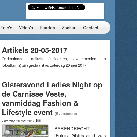
Foto's
Video's
Kaarten
Zoeken
Contact
Artikels 20-05-2017
Onderstaande artikels (incidenten, evenementen en
fotoalbums) zijn geplaatst op zaterdag 20 mei 2017
Gisteravond Ladies Night op
de Carnisse Veste,
vanmiddag Fashion &
Lifestyle event
(Evenement)
Zaterdag 20 mei 2017
BARENDRECHT –
[Foto’s] Gisteravond was