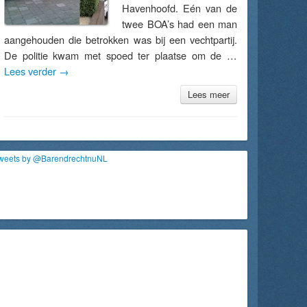
Havenhoofd. Eén van de
twee BOA’s had een man
aangehouden die betrokken was bij een vechtpartij.
De politie kwam met spoed ter plaatse om de …
Lees verder
→
Lees meer
weets by @BarendrechtnuNL