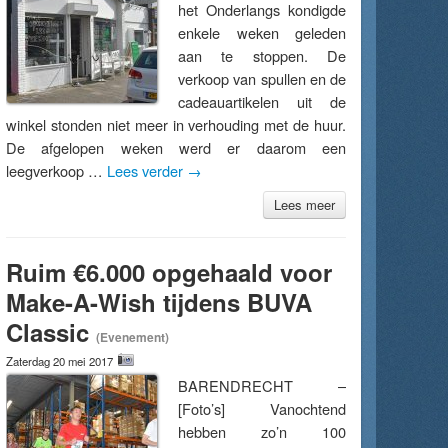
het Onderlangs kondigde
enkele weken geleden
aan te stoppen. De
verkoop van spullen en de
cadeauartikelen uit de
winkel stonden niet meer in verhouding met de huur.
De afgelopen weken werd er daarom een
leegverkoop …
Lees verder
→
Lees meer
Ruim €6.000 opgehaald voor
Make-A-Wish tijdens BUVA
Classic
(Evenement)
Zaterdag 20 mei 2017
BARENDRECHT –
[Foto’s] Vanochtend
hebben zo’n 100