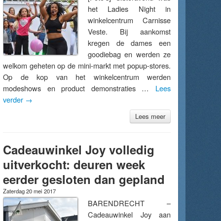
het Ladies Night in
winkelcentrum Carnisse
Veste. Bij aankomst
kregen de dames een
goodiebag en werden ze
welkom geheten op de mini-markt met popup-stores.
Op de kop van het winkelcentrum werden
modeshows en product demonstraties …
Lees
verder
→
Lees meer
Cadeauwinkel Joy volledig
uitverkocht: deuren week
eerder gesloten dan gepland
Zaterdag 20 mei 2017
BARENDRECHT –
Cadeauwinkel Joy aan