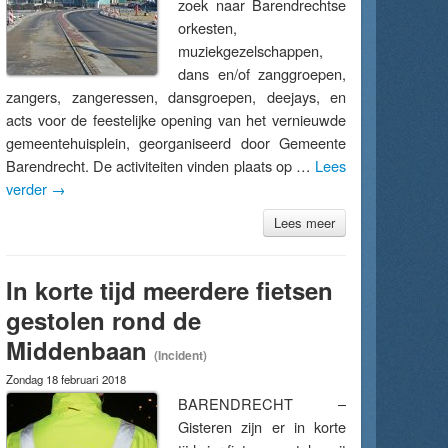
zoek naar Barendrechtse
orkesten,
muziekgezelschappen,
dans en/of zanggroepen,
zangers, zangeressen, dansgroepen, deejays, en
acts voor de feestelijke opening van het vernieuwde
gemeentehuisplein, georganiseerd door Gemeente
Barendrecht. De activiteiten vinden plaats op …
Lees
verder
→
Lees meer
In korte tijd meerdere fietsen
gestolen rond de
Middenbaan
(Incident)
Zondag 18 februari 2018
BARENDRECHT –
Gisteren zijn er in korte