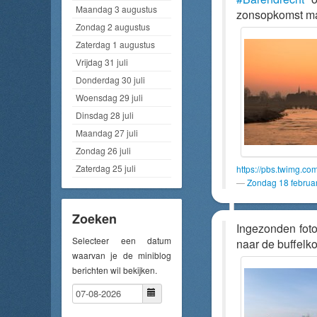
Maandag 3 augustus
zonsopkomst ma
Zondag 2 augustus
Zaterdag 1 augustus
Vrijdag 31 juli
Donderdag 30 juli
Woensdag 29 juli
Dinsdag 28 juli
Maandag 27 juli
Zondag 26 juli
Zaterdag 25 juli
https://pbs.twimg.
Zondag 18 februa
Zoeken
Ingezonden foto
Selecteer een datum
naar de buffelk
waarvan je de miniblog
berichten wil bekijken.