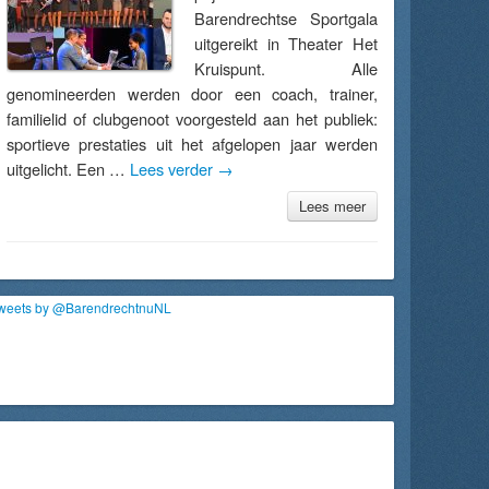
Barendrechtse Sportgala
uitgereikt in Theater Het
Kruispunt. Alle
genomineerden werden door een coach, trainer,
familielid of clubgenoot voorgesteld aan het publiek:
sportieve prestaties uit het afgelopen jaar werden
uitgelicht. Een …
Lees verder
→
Lees meer
weets by @BarendrechtnuNL