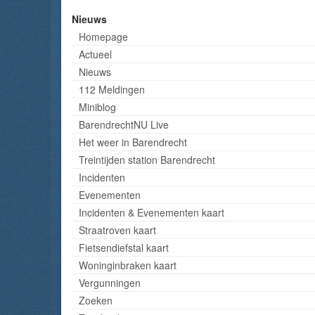
Nieuws
Homepage
Actueel
Nieuws
112 Meldingen
Miniblog
BarendrechtNU Live
Het weer in Barendrecht
Treintijden station Barendrecht
Incidenten
Evenementen
Incidenten & Evenementen kaart
Straatroven kaart
Fietsendiefstal kaart
Woninginbraken kaart
Vergunningen
Zoeken