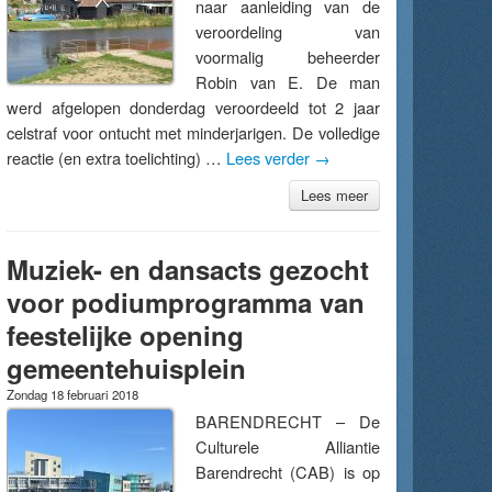
naar aanleiding van de
veroordeling van
voormalig beheerder
Robin van E. De man
werd afgelopen donderdag veroordeeld tot 2 jaar
celstraf voor ontucht met minderjarigen. De volledige
reactie (en extra toelichting) …
Lees verder
→
Lees meer
Muziek- en dansacts gezocht
voor podiumprogramma van
feestelijke opening
gemeentehuisplein
Zondag 18 februari 2018
BARENDRECHT – De
Culturele Alliantie
Barendrecht (CAB) is op