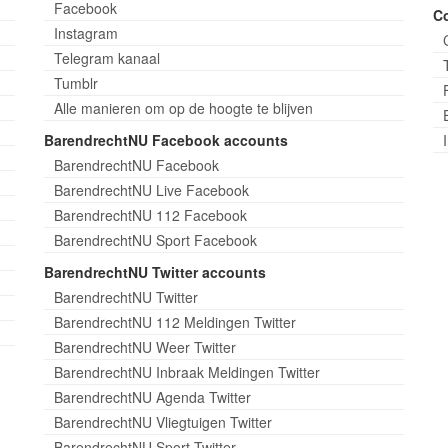
Facebook
C
Instagram
Telegram kanaal
Tumblr
Alle manieren om op de hoogte te blijven
BarendrechtNU Facebook accounts
BarendrechtNU Facebook
BarendrechtNU Live Facebook
BarendrechtNU 112 Facebook
BarendrechtNU Sport Facebook
BarendrechtNU Twitter accounts
BarendrechtNU Twitter
BarendrechtNU 112 Meldingen Twitter
BarendrechtNU Weer Twitter
BarendrechtNU Inbraak Meldingen Twitter
BarendrechtNU Agenda Twitter
BarendrechtNU Vliegtuigen Twitter
BarendrechtNU Sport Twitter