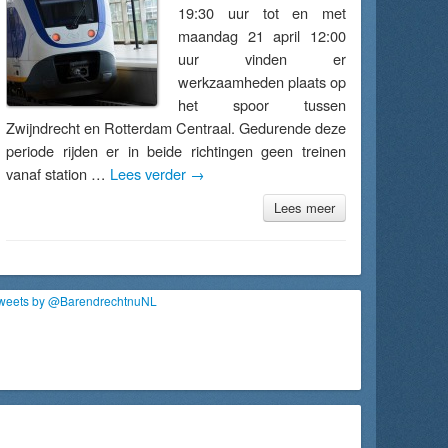
19:30 uur tot en met
maandag 21 april 12:00
uur vinden er
werkzaamheden plaats op
het spoor tussen
Zwijndrecht en Rotterdam Centraal. Gedurende deze
periode rijden er in beide richtingen geen treinen
vanaf station …
Lees verder
→
Lees meer
weets by @BarendrechtnuNL