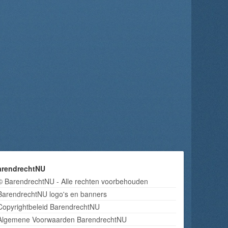
arendrechtNU
© BarendrechtNU - Alle rechten voorbehouden
BarendrechtNU logo's en banners
Copyrightbeleid BarendrechtNU
Algemene Voorwaarden BarendrechtNU