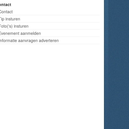
ontact
Contact
Tip insturen
Foto('s) insturen
Evenement aanmelden
Informatie aanvragen adverteren