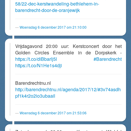
58/22-dec-kerstwandeling-bethlehem-in-
barendrecht-door-de-oranjewijk
Woensdag 6 december 2017 om 21:10:00
Vrijdagavond 20:00 uur: Kerstconcert door het
Golden Circles Ensemble in de Dorpskerk -
https://t.co/diBbarlj5l
#Barendrecht
https://t.co/N1He1s4dji
Barendrechtnu.nl
http://barendrechtnu.nl/agenda/2017/12/#3v74asdh
pf1k4r2o2io3ubaail
Woensdag 6 december 2017 om 21:53:06