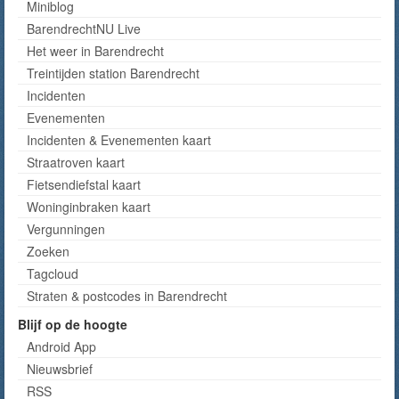
Miniblog
BarendrechtNU Live
Het weer in Barendrecht
Treintijden station Barendrecht
Incidenten
Evenementen
Incidenten & Evenementen kaart
Straatroven kaart
Fietsendiefstal kaart
Woninginbraken kaart
Vergunningen
Zoeken
Tagcloud
Straten & postcodes in Barendrecht
Blijf op de hoogte
Android App
Nieuwsbrief
RSS