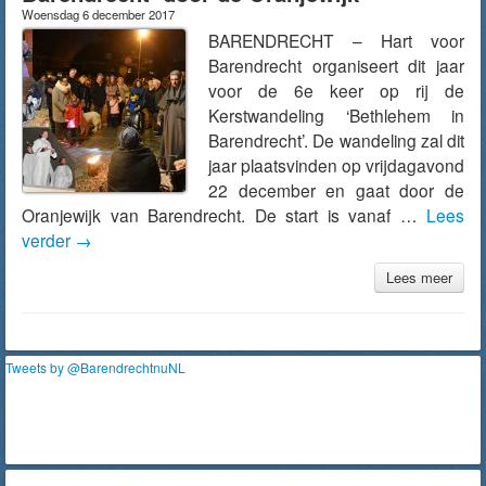
Woensdag 6 december 2017
BARENDRECHT – Hart voor
Barendrecht organiseert dit jaar
voor de 6e keer op rij de
Kerstwandeling ‘Bethlehem in
Barendrecht’. De wandeling zal dit
jaar plaatsvinden op vrijdagavond
22 december en gaat door de
Oranjewijk van Barendrecht. De start is vanaf …
Lees
verder
→
Lees meer
Tweets by @BarendrechtnuNL