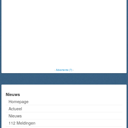
-
Advertentie (?)
-
Nieuws
Homepage
Actueel
Nieuws
112 Meldingen