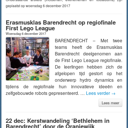
geplaatst op woensdag 6 december 2017
Erasmusklas Barendrecht op regiofinale
First Lego League
Woensdag 6 december 2017
BARENDRECHT – Met twee
teams heeft de Erasmusklas
Barendrecht deelgenomen aan
de First Lego League regiofinale.
De leerlingen hebben zich de
afgelopen tijd gestort op het
onderwerp hydro dynamics en
tijdens de regiofinale hun innovatieve ideeën en
zelfgebouwde robots gepresenteerd. …
Lees verder
→
Lees meer
22 dec: Kerstwandeling ‘Bethlehem in
Barendrecht’ door de Oranjewijk