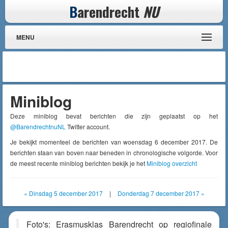
B
arendrecht
NU
MENU
Miniblog
Deze miniblog bevat berichten die zijn geplaatst op het
@BarendrechtnuNL
Twitter account.
Je bekijkt momenteel de berichten van woensdag 6 december 2017. De
berichten staan van boven naar beneden in chronologische volgorde. Voor
de meest recente miniblog berichten bekijk je het
Miniblog overzicht
« Dinsdag 5 december 2017
|
Donderdag 7 december 2017 »
Foto's: Erasmusklas Barendrecht op regiofinale