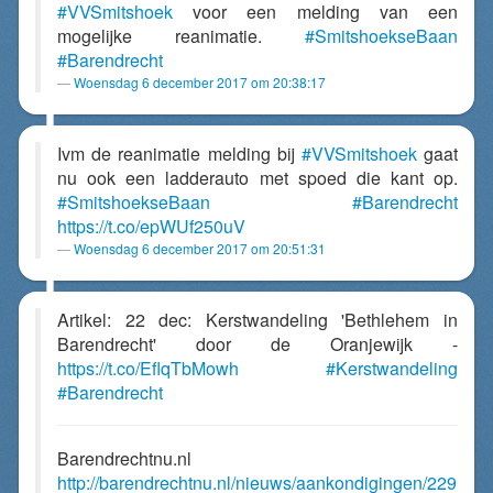
#VVSmitshoek
voor een melding van een
mogelijke reanimatie.
#SmitshoekseBaan
#Barendrecht
Woensdag 6 december 2017 om 20:38:17
Ivm de reanimatie melding bij
#VVSmitshoek
gaat
nu ook een ladderauto met spoed die kant op.
#SmitshoekseBaan
#Barendrecht
https://t.co/epWUf250uV
Woensdag 6 december 2017 om 20:51:31
Artikel: 22 dec: Kerstwandeling 'Bethlehem in
Barendrecht' door de Oranjewijk -
https://t.co/EflqTbMowh
#Kerstwandeling
#Barendrecht
Barendrechtnu.nl
http://barendrechtnu.nl/nieuws/aankondigingen/229