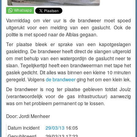
Vanmiddag om vier uur is de brandweer moet spoed
uitgerukt voor een melding van een gaslucht. Ook de
politie is met spoed naar de Alblas gegaan.
Ter plaatse bleek er sprake van een kapotgeslagen
gasleiding. De brandweer heeft direct de slangen uitgerold
om met behulp van een watergordijn de gaslucht neer te
slaan. Tegelijkertijd heeft een brandweerman met tape het
gaslek gedicht. Dit alles was binnen een kleine 10 minuten
geregeld. Volgens
de brandweer
ging het om een klein lek.
De brandweer is nog ter plaatse gebleven totdat Joulz
(verantwoordelijk voor de gas infrastructuur) aanwezig
was om het probleem permanent op te lossen.
Door:
Jordi Menheer
Datum incident
29/03/13
16:05
Gepubliceerd
29/03/13 17:23