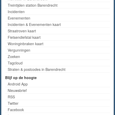
Treintijden station Barendrecht
Incidenten
Evenementen
Incidenten & Evenementen kaart
Straatroven kaart
Fietsendiefstal kaart
Woninginbraken kaart
Vergunningen
Zoeken
Tagcloud
Straten & postcodes in Barendrecht
Blijf op de hoogte
Android App
Nieuwsbrief
RSS
Twitter
Facebook