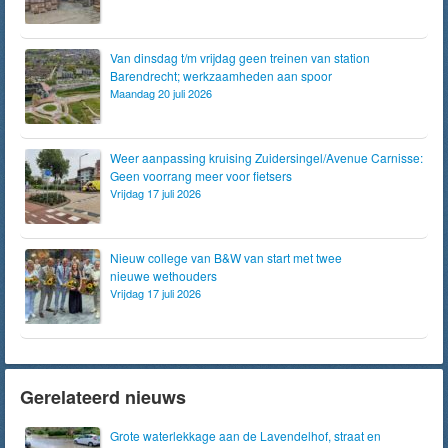
Van dinsdag t/m vrijdag geen treinen van station
Barendrecht; werkzaamheden aan spoor
Maandag 20 juli 2026
Weer aanpassing kruising Zuidersingel/Avenue Carnisse:
Geen voorrang meer voor fietsers
Vrijdag 17 juli 2026
Nieuw college van B&W van start met twee
nieuwe wethouders
Vrijdag 17 juli 2026
Gerelateerd nieuws
Grote waterlekkage aan de Lavendelhof, straat en