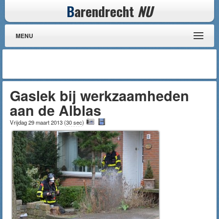
B
arendrecht
NU
MENU
Gaslek bij werkzaamheden
aan de Alblas
Vrijdag 29 maart 2013
(
30 sec
)