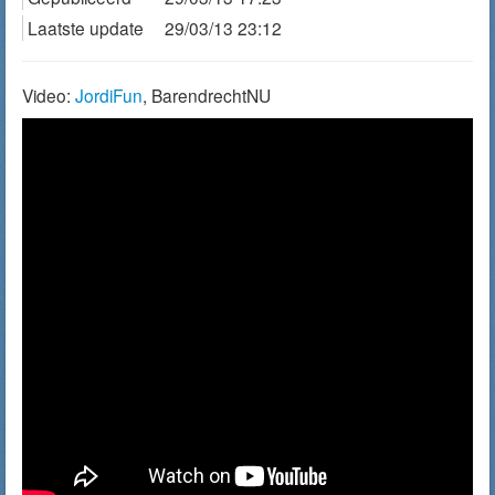
Laatste update
29/03/13 23:12
Video:
JordiFun
, BarendrechtNU