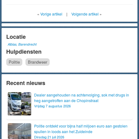
«
Vorige artikel
|
Volgende artikel
»
Locatie
Alblas, Barendrecht
Hulpdiensten
Politie
Brandweer
Recent nieuws
Dealer aangehouden na achtervolging, sok met drugs in
heg aangetroffen aan de Chopinstraat
Vrijdag 7 augustus 2026
Politie ontdekt voor bijna half miljoen euro aan gestolen
spullen in loods aan het Zuideinde
Dinsdag 21 juli 2026