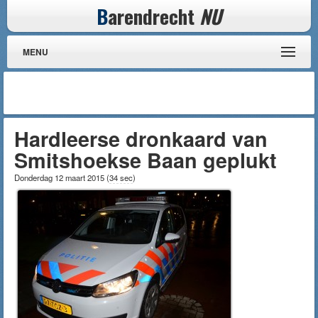
B
arendrecht
NU
MENU
Hardleerse dronkaard van
Smitshoekse Baan geplukt
Donderdag 12 maart 2015
(
34 sec
)