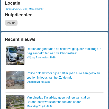
Locatie
Smitshoekse Baan, Barendrecht
Hulpdiensten
Politie
Recent nieuws
Dealer aangehouden na achtervolging, sok met drugs in
heg aangetroffen aan de Chopinstraat
Vrijdag 7 augustus 2026
Politie ontdekt voor bijna half miljoen euro aan gestolen
spullen in loods aan het Zuideinde
Dinsdag 21 juli 2026
Van dinsdag t/m vrijdag geen treinen van station
Barendrecht; werkzaamheden aan spoor
Maandag 20 juli 2026