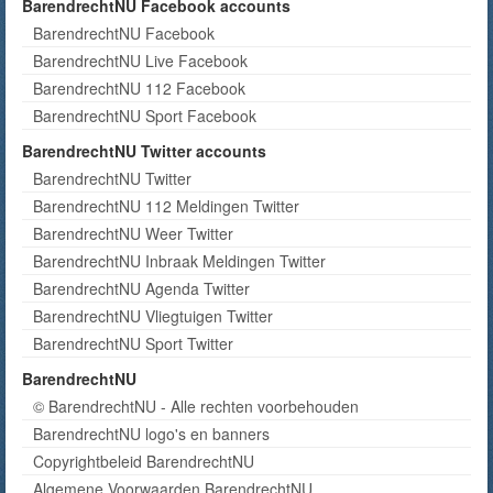
BarendrechtNU Facebook accounts
BarendrechtNU Facebook
BarendrechtNU Live Facebook
BarendrechtNU 112 Facebook
BarendrechtNU Sport Facebook
BarendrechtNU Twitter accounts
BarendrechtNU Twitter
BarendrechtNU 112 Meldingen Twitter
BarendrechtNU Weer Twitter
BarendrechtNU Inbraak Meldingen Twitter
BarendrechtNU Agenda Twitter
BarendrechtNU Vliegtuigen Twitter
BarendrechtNU Sport Twitter
BarendrechtNU
© BarendrechtNU - Alle rechten voorbehouden
BarendrechtNU logo's en banners
Copyrightbeleid BarendrechtNU
Algemene Voorwaarden BarendrechtNU