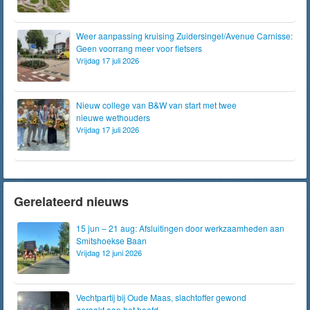
Weer aanpassing kruising Zuidersingel/Avenue Carnisse:
Geen voorrang meer voor fietsers
Vrijdag 17 juli 2026
Nieuw college van B&W van start met twee
nieuwe wethouders
Vrijdag 17 juli 2026
Gerelateerd nieuws
15 jun – 21 aug: Afsluitingen door werkzaamheden aan
Smitshoekse Baan
Vrijdag 12 juni 2026
Vechtpartij bij Oude Maas, slachtoffer gewond
geraakt aan het hoofd