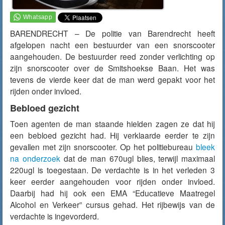
BARENDRECHT – De politie van Barendrecht heeft
afgelopen nacht een bestuurder van een snorscooter
aangehouden. De bestuurder reed zonder verlichting op
zijn snorscooter over de Smitshoekse Baan. Het was
tevens de vierde keer dat de man werd gepakt voor het
rijden onder invloed.
Bebloed gezicht
Toen agenten de man staande hielden zagen ze dat hij
een bebloed gezicht had. Hij verklaarde eerder te zijn
gevallen met zijn snorscooter. Op het politiebureau
bleek
na onderzoek
dat de man 670ugl blies, terwijl maximaal
220ugl is toegestaan. De verdachte is in het verleden 3
keer eerder aangehouden voor rijden onder invloed.
Daarbij had hij ook een EMA “Educatieve Maatregel
Alcohol en Verkeer” cursus gehad. Het rijbewijs van de
verdachte is ingevorderd.