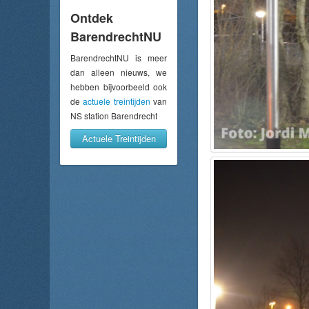
Ontdek
BarendrechtNU
BarendrechtNU is meer
dan alleen nieuws, we
hebben bijvoorbeeld ook
de
actuele treintijden
van
NS station Barendrecht
Actuele Treintijden