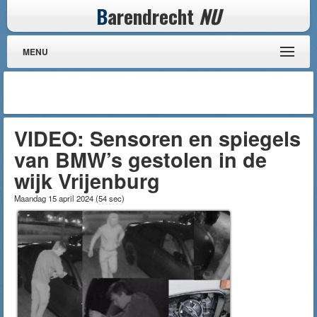
B
arendrecht
NU
MENU
VIDEO: Sensoren en spiegels
van BMW’s gestolen in de
wijk Vrijenburg
Maandag 15 april 2024
(
54 sec
)