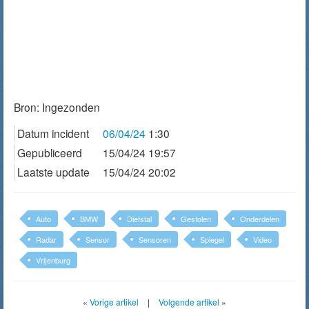
Bron:
Ingezonden
Datum incident
06/04/24
1:30
Gepubliceerd
15/04/24 19:57
Laatste update
15/04/24 20:02
Auto
BMW
Diefstal
Gestolen
Onderdelen
Radar
Sensor
Sensoren
Spiegel
Video
Vrijenburg
«
Vorige artikel
|
Volgende artikel
»