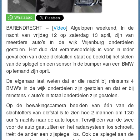
BARENDRECHT – [
Video
] Afgelopen weekend, in de
nacht van vrijdag 12 op zaterdag 13 april, zijn van
meerdere auto’s in de wijk Vrijenburg onderdelen
gestolen. Het duo dat verantwoordelijk is voor in ieder
geval één van deze diefstallen staat op beeld bij het stelen
van de spiegel en een sensor in de bumper van een BMW
op iemand zijn oprit.
De eigenaar laat weten dat er die nacht bij minstens 4
BMW’s in de wijk onderdelen zijn gestolen en dat er bij
minstens 7 auto’s in totaal onderdelen zijn gestolen.
Op de bewakingscamera beelden van één van de
slachtoffers van diefstal is te zien hoe 2 mannen om 1:30
uur ‘s nachts naar de auto lopen. Terwijl één van de twee
voor de auto gaat zitten en het radarsysteem los schroeft,
trekt de ander een zijspiegel los. Ook de spiegel aan de