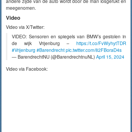
andere zijde van de auto wordt door de man losgerukt en
meegenomen.
Video
Video via X/Twitter:
VIDEO: Sensoren en spiegels van BMW’s gestolen in
de wijk Vrijenburg –
https://t.co/FvWyhytTDR
#Vrijenburg
#Barendrecht
pic.twitter.com/82FBoraD4s
— BarendrechtNU (@BarendrechtnuNL)
April 15, 2024
Video via Facebook: