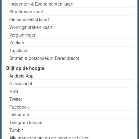
Incidenten & Evenementen kaart
Straatroven kaart
Fietsendiefstal kaart
Woninginbraken kaart
Vergunningen
Zoeken
Tagcloud
Straten & postcodes in Barendrecht
Blijf op de hoogte
Android App
Nieuwsbrief
RSS
Twitter
Facebook
Instagram
Telegram kanaal
Tumblr
Alle manieren om op de hoogte te blijven