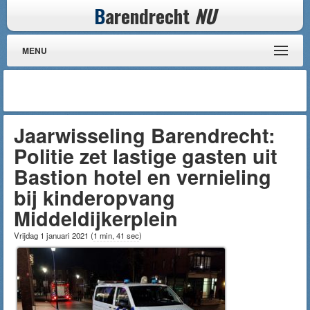
B
arendrecht
NU
MENU
Jaarwisseling Barendrecht:
Politie zet lastige gasten uit
Bastion hotel en vernieling
bij kinderopvang
Middeldijkerplein
Vrijdag 1 januari 2021
(
1 min, 41 sec
)