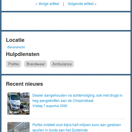
«
Vorige artikel
|
Volgende artikel
»
Locatie
Barendrecht
Hulpdiensten
Politie
Brandweer
Ambulance
Recent nieuws
Dealer aangehouden na achtervolging, sok met drugs in
heg aangetroffen aan de Chopinstraat
Vrijdag 7 augustus 2026
Politie ontdekt voor bijna half miljoen euro aan gestolen
spullen in loods aan het Zuideinde