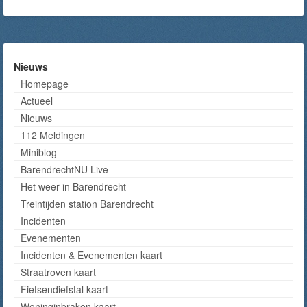
Nieuws
Homepage
Actueel
Nieuws
112 Meldingen
Miniblog
BarendrechtNU Live
Het weer in Barendrecht
Treintijden station Barendrecht
Incidenten
Evenementen
Incidenten & Evenementen kaart
Straatroven kaart
Fietsendiefstal kaart
Woninginbraken kaart