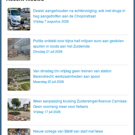
Dealer aangehouden na achtervolging, sok met drugs in
heg aangetroffen aan de Chopinstraat
Vrijdag 7 augustus 2026
Politie ontdekt voor bijna half miljoen euro aan gestolen
spullen in loods aan het Zuideinde
Dinsdag 21 juli 2026
Van dinsdag t/m vrijdag geen treinen van station
Barendrecht; werkzaamheden aan spoor
Maandag 20 juli 2026
Weer aanpassing kruising Zuidersingel/Avenue Carnisse:
Geen voorrang meer voor fietsers
Vrijdag 17 juli 2026
Nieuw college van B&W van start met twee