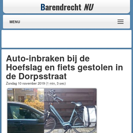
B
arendrecht
NU
MENU
Auto-inbraken bij de
Hoefslag en fiets gestolen in
de Dorpsstraat
Zondag 10 november 2019
(
1 min, 3 sec
)