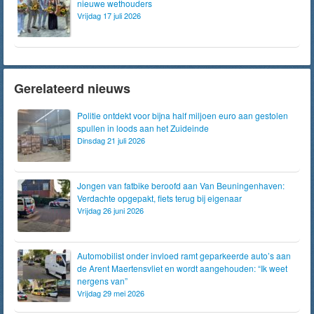
nieuwe wethouders
Vrijdag 17 juli 2026
Gerelateerd nieuws
Politie ontdekt voor bijna half miljoen euro aan gestolen
spullen in loods aan het Zuideinde
Dinsdag 21 juli 2026
Jongen van fatbike beroofd aan Van Beuningenhaven:
Verdachte opgepakt, fiets terug bij eigenaar
Vrijdag 26 juni 2026
Automobilist onder invloed ramt geparkeerde auto’s aan
de Arent Maertensvliet en wordt aangehouden: “Ik weet
nergens van”
Vrijdag 29 mei 2026