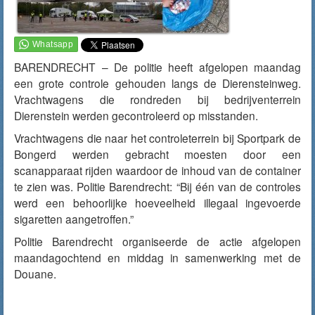
BARENDRECHT – De politie heeft afgelopen maandag
een grote controle gehouden langs de Dierensteinweg.
Vrachtwagens die rondreden bij bedrijventerrein
Dierenstein werden gecontroleerd op misstanden.
Vrachtwagens die naar het controleterrein bij Sportpark de
Bongerd werden gebracht moesten door een
scanapparaat rijden waardoor de inhoud van de container
te zien was. Politie Barendrecht: “Bij één van de controles
werd een behoorlijke hoeveelheid illegaal ingevoerde
sigaretten aangetroffen.”
Politie Barendrecht organiseerde de actie afgelopen
maandagochtend en middag in samenwerking met de
Douane.