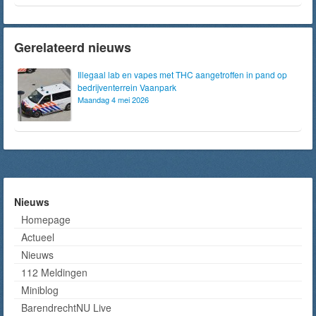
Gerelateerd nieuws
Illegaal lab en vapes met THC aangetroffen in pand op
bedrijventerrein Vaanpark
Maandag 4 mei 2026
Nieuws
Homepage
Actueel
Nieuws
112 Meldingen
Miniblog
BarendrechtNU Live