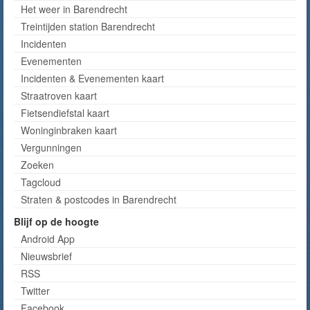
Het weer in Barendrecht
Treintijden station Barendrecht
Incidenten
Evenementen
Incidenten & Evenementen kaart
Straatroven kaart
Fietsendiefstal kaart
Woninginbraken kaart
Vergunningen
Zoeken
Tagcloud
Straten & postcodes in Barendrecht
Blijf op de hoogte
Android App
Nieuwsbrief
RSS
Twitter
Facebook