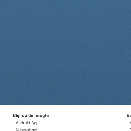
Blijf op de hoogte
B
Android App
Nieuwsbrief