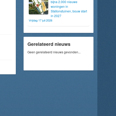
bijna 2.000 nieuwe
woningen in
Stationstuinen, bouw start
in 2027
Vrijdag 17 juli 2026
Gerelateerd nieuws
Geen gerelateerd nieuws gevonden...