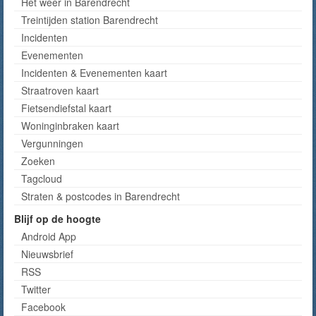
Het weer in Barendrecht
Treintijden station Barendrecht
Incidenten
Evenementen
Incidenten & Evenementen kaart
Straatroven kaart
Fietsendiefstal kaart
Woninginbraken kaart
Vergunningen
Zoeken
Tagcloud
Straten & postcodes in Barendrecht
Blijf op de hoogte
Android App
Nieuwsbrief
RSS
Twitter
Facebook