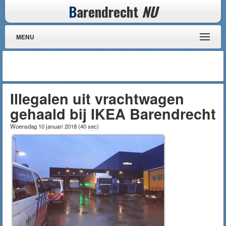
B
arendrecht
NU
MENU
Illegalen uit vrachtwagen
gehaald bij IKEA Barendrecht
Woensdag 10 januari 2018
(
40 sec
)