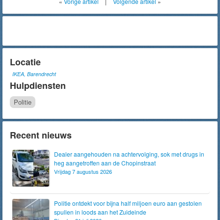
«
Vorige artikel
|
Volgende artikel
»
Locatie
IKEA, Barendrecht
Hulpdiensten
Politie
Recent nieuws
Dealer aangehouden na achtervolging, sok met drugs in
heg aangetroffen aan de Chopinstraat
Vrijdag 7 augustus 2026
Politie ontdekt voor bijna half miljoen euro aan gestolen
spullen in loods aan het Zuideinde