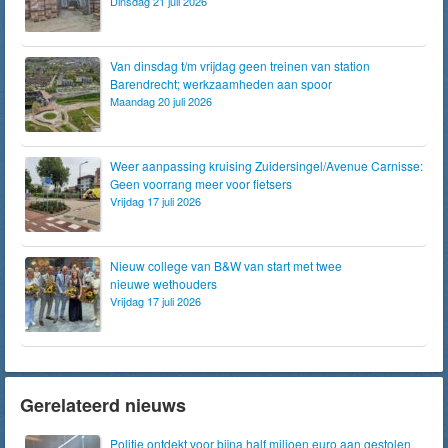
Dinsdag 21 juli 2026
Van dinsdag t/m vrijdag geen treinen van station
Barendrecht; werkzaamheden aan spoor
Maandag 20 juli 2026
Weer aanpassing kruising Zuidersingel/Avenue Carnisse:
Geen voorrang meer voor fietsers
Vrijdag 17 juli 2026
Nieuw college van B&W van start met twee
nieuwe wethouders
Vrijdag 17 juli 2026
Gerelateerd nieuws
Politie ontdekt voor bijna half miljoen euro aan gestolen