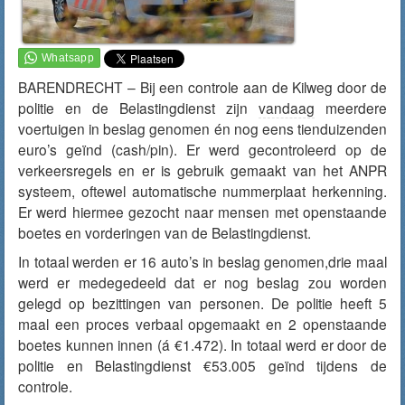
BARENDRECHT – Bij een controle aan de Kilweg door de
politie en de Belastingdienst zijn
vandaag
meerdere
voertuigen in beslag genomen én nog eens tienduizenden
euro’s geïnd (cash/pin). Er werd gecontroleerd op de
verkeersregels en er is gebruik gemaakt van het ANPR
systeem, oftewel automatische nummerplaat herkenning.
Er werd hiermee gezocht naar mensen met openstaande
boetes en vorderingen van de Belastingdienst.
In totaal werden er 16 auto’s in beslag genomen,drie maal
werd er medegedeeld dat er nog beslag zou worden
gelegd op bezittingen van personen. De politie heeft 5
maal een proces verbaal opgemaakt en 2 openstaande
boetes kunnen innen (á €1.472). In totaal werd er door de
politie en Belastingdienst €53.005 geïnd tijdens de
controle.