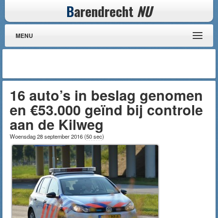
B
arendrecht
NU
MENU
16 auto’s in beslag genomen
en €53.000 geïnd bij controle
aan de Kilweg
Woensdag 28 september 2016
(
50 sec
)