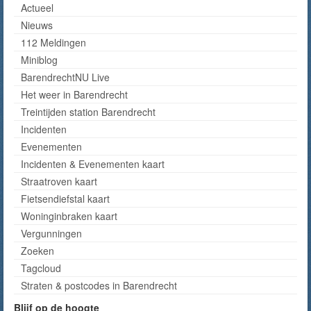
Actueel
Nieuws
112 Meldingen
Miniblog
BarendrechtNU Live
Het weer in Barendrecht
Treintijden station Barendrecht
Incidenten
Evenementen
Incidenten & Evenementen kaart
Straatroven kaart
Fietsendiefstal kaart
Woninginbraken kaart
Vergunningen
Zoeken
Tagcloud
Straten & postcodes in Barendrecht
Blijf op de hoogte