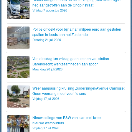
heg aangetroffen aan de Chopinstraat
Vrijdag 7 augustus 2026
Politie ontdekt voor bijna half miljoen euro aan gestolen
spullen in loods aan het Zuideinde
Dinsdag 21 juli 2026
Van dinsdag t/m vrijdag geen treinen van station
Barendrecht; werkzaamheden aan spoor
Maandag 20 juli 2026
Weer aanpassing kruising Zuidersingel/Avenue Carnisse:
Geen voorrang meer voor fietsers
Vrijdag 17 juli 2026
Nieuw college van B&W van start met twee
nieuwe wethouders
Vrijdag 17 juli 2026