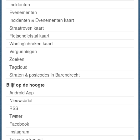
Incidenten
Evenementen
Incidenten & Evenementen kaart
Straatroven kaart
Fietsendiefstal kaart
Woninginbraken kaart
Vergunningen
Zoeken
Tagcloud
Straten & postcodes in Barendrecht
Blijf op de hoogte
Android App
Nieuwsbrief
RSS
Twitter
Facebook
Instagram
Telegram kanaal