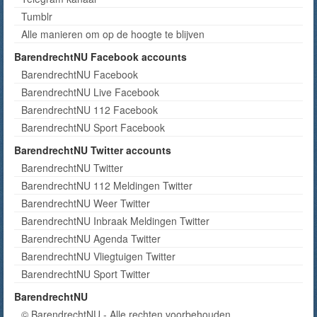
Tumblr
Alle manieren om op de hoogte te blijven
BarendrechtNU Facebook accounts
BarendrechtNU Facebook
BarendrechtNU Live Facebook
BarendrechtNU 112 Facebook
BarendrechtNU Sport Facebook
BarendrechtNU Twitter accounts
BarendrechtNU Twitter
BarendrechtNU 112 Meldingen Twitter
BarendrechtNU Weer Twitter
BarendrechtNU Inbraak Meldingen Twitter
BarendrechtNU Agenda Twitter
BarendrechtNU Vliegtuigen Twitter
BarendrechtNU Sport Twitter
BarendrechtNU
© BarendrechtNU - Alle rechten voorbehouden