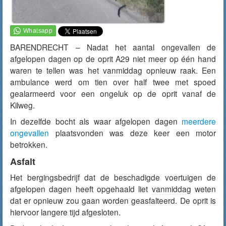
BARENDRECHT – Nadat het aantal ongevallen de
afgelopen dagen op de oprit A29 niet meer op één hand
waren te tellen was het
vanmiddag
opnieuw raak. Een
ambulance werd om tien over half twee met spoed
gealarmeerd voor een ongeluk op de oprit vanaf de
Kilweg.
In dezelfde bocht als waar afgelopen dagen
meerdere
ongevallen
plaatsvonden was deze keer een motor
betrokken.
Asfalt
Het bergingsbedrijf dat de beschadigde voertuigen de
afgelopen dagen heeft opgehaald liet
vanmiddag
weten
dat er opnieuw zou gaan worden geasfalteerd. De oprit is
hiervoor langere tijd afgesloten.