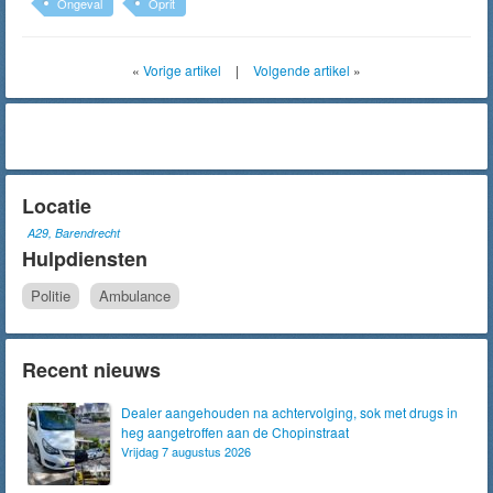
Ongeval
Oprit
«
Vorige artikel
|
Volgende artikel
»
Locatie
A29, Barendrecht
Hulpdiensten
Politie
Ambulance
Recent nieuws
Dealer aangehouden na achtervolging, sok met drugs in
heg aangetroffen aan de Chopinstraat
Vrijdag 7 augustus 2026