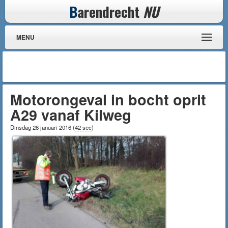
B
arendrecht
NU
MENU
Motorongeval in bocht oprit
A29 vanaf Kilweg
Dinsdag 26 januari 2016
(
42 sec
)