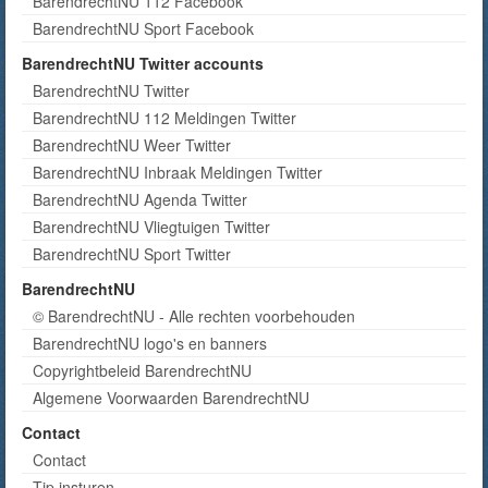
BarendrechtNU 112 Facebook
BarendrechtNU Sport Facebook
BarendrechtNU Twitter accounts
BarendrechtNU Twitter
BarendrechtNU 112 Meldingen Twitter
BarendrechtNU Weer Twitter
BarendrechtNU Inbraak Meldingen Twitter
BarendrechtNU Agenda Twitter
BarendrechtNU Vliegtuigen Twitter
BarendrechtNU Sport Twitter
BarendrechtNU
© BarendrechtNU - Alle rechten voorbehouden
BarendrechtNU logo's en banners
Copyrightbeleid BarendrechtNU
Algemene Voorwaarden BarendrechtNU
Contact
Contact
Tip insturen