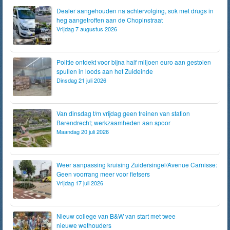
Dealer aangehouden na achtervolging, sok met drugs in
heg aangetroffen aan de Chopinstraat
Vrijdag 7 augustus 2026
Politie ontdekt voor bijna half miljoen euro aan gestolen
spullen in loods aan het Zuideinde
Dinsdag 21 juli 2026
Van dinsdag t/m vrijdag geen treinen van station
Barendrecht; werkzaamheden aan spoor
Maandag 20 juli 2026
Weer aanpassing kruising Zuidersingel/Avenue Carnisse:
Geen voorrang meer voor fietsers
Vrijdag 17 juli 2026
Nieuw college van B&W van start met twee
nieuwe wethouders