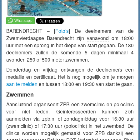
BARENDRECHT – [
Foto’s
] De deelnemers van de
Zwemvierdaagse Barendrecht zijn
vanavond
om 18:00
uur met een sprong in het diepe van start gegaan. De 180
deelnemers zullen de komende 5 dagen minimaal 4
avonden 250 of 500 meter zwemmen.
Donderdag en vrijdag ontvangen de deelnemers een
medaille en certificaat. Het is nog mogelijk om je
morgen
aan te melden
en tussen 18:00 en 19:30 van start te gaan.
Zwemmen
Aansluitend organiseert ZPB een zwemclinic en poloclinic
voor niet leden. Geïnteresseerden kunnen zich
aanmelden via zpb.nl of zondagmiddag voor 16:30 uur
(zwemclinic) of 17:30 uur (poloclinic) in het zwembad. De
clinics worden mogelijk gemaakt voor ZPB dankzij een