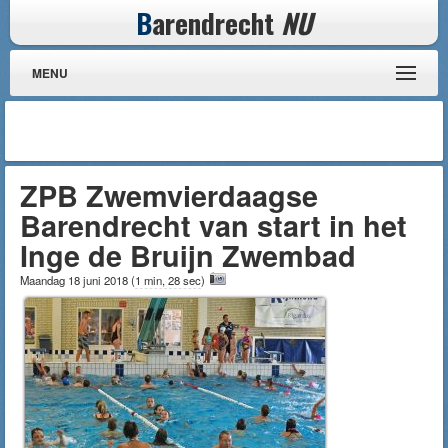
B
arendrecht
NU
MENU
ZPB Zwemvierdaagse
Barendrecht van start in het
Inge de Bruijn Zwembad
Maandag 18 juni 2018
(
1 min, 28 sec
)