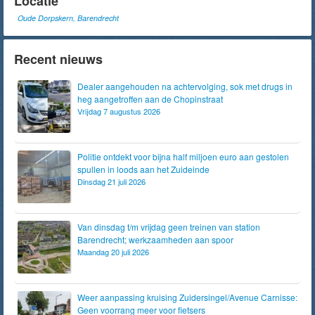
Locatie
Oude Dorpskern, Barendrecht
Recent nieuws
Dealer aangehouden na achtervolging, sok met drugs in
heg aangetroffen aan de Chopinstraat
Vrijdag 7 augustus 2026
Politie ontdekt voor bijna half miljoen euro aan gestolen
spullen in loods aan het Zuideinde
Dinsdag 21 juli 2026
Van dinsdag t/m vrijdag geen treinen van station
Barendrecht; werkzaamheden aan spoor
Maandag 20 juli 2026
Weer aanpassing kruising Zuidersingel/Avenue Carnisse:
Geen voorrang meer voor fietsers