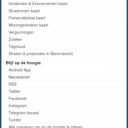
Incidenten & Evenementen kaart
Straatroven kaart
Fietsendiefstal kaart
Woninginbraken kaart
Vergunningen
Zoeken
Tagcloud
Straten & postcodes in Barendrecht
Blijf op de hoogte
Android App
Nieuwsbrief
RSS
Twitter
Facebook
Instagram
Telegram kanaal
Tumblr
Alle manieren om op de hoogte te blijven