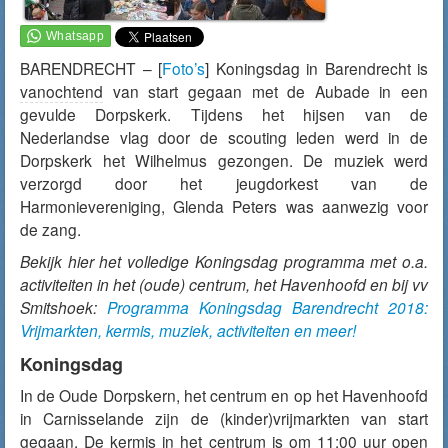
BARENDRECHT – [
Foto’s
] Koningsdag in Barendrecht is
vanochtend
van start gegaan met de Aubade in een
gevulde Dorpskerk. Tijdens het hijsen van de
Nederlandse vlag door de scouting leden werd in de
Dorpskerk het Wilhelmus gezongen. De muziek werd
verzorgd door het jeugdorkest van de
Harmonievereniging, Glenda Peters was aanwezig voor
de zang.
Bekijk hier het volledige Koningsdag programma met o.a.
activiteiten in het (oude) centrum, het Havenhoofd en bij vv
Smitshoek:
Programma Koningsdag Barendrecht 2018:
Vrijmarkten, kermis, muziek, activiteiten en meer!
Koningsdag
In de Oude Dorpskern, het centrum en op het Havenhoofd
in Carnisselande zijn de (kinder)vrijmarkten van start
gegaan. De kermis in het centrum is om 11:00 uur open