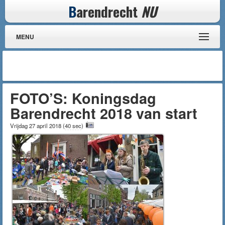
B
arendrecht
NU
MENU
FOTO’S: Koningsdag
Barendrecht 2018 van start
Vrijdag 27 april 2018
(
40 sec
)