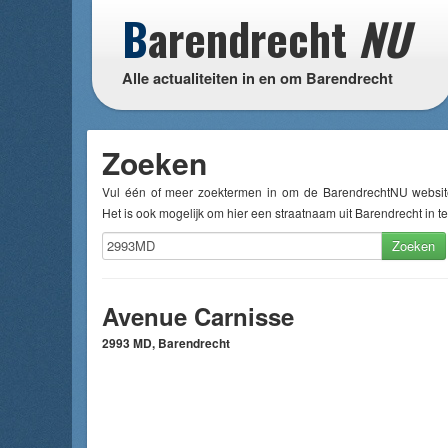
B
arendrecht
NU
Alle actualiteiten in en om Barendrecht
Zoeken
Vul één of meer zoektermen in om de BarendrechtNU websit
Het is ook mogelijk om hier een straatnaam uit Barendrecht in te
Zoeken
Avenue Carnisse
2993 MD, Barendrecht