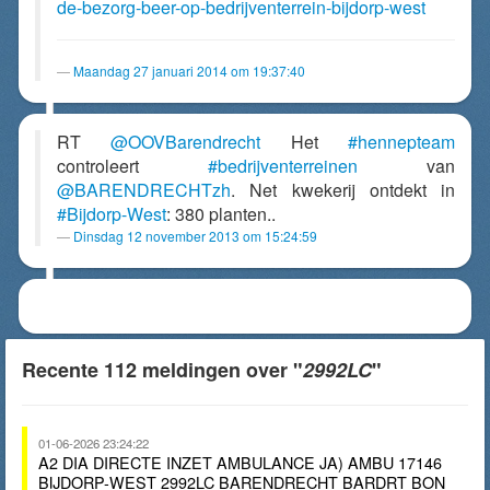
de-bezorg-beer-op-bedrijventerrein-bijdorp-west
Maandag 27 januari 2014 om 19:37:40
RT
@OOVBarendrecht
Het
#hennepteam
controleert
#bedrijventerreinen
van
@BARENDRECHTzh
. Net kwekerij ontdekt in
#Bijdorp-West
: 380 planten..
Dinsdag 12 november 2013 om 15:24:59
Recente 112 meldingen over "
2992LC
"
01-06-2026 23:24:22
A2 DIA DIRECTE INZET AMBULANCE JA) AMBU 17146
BIJDORP-WEST 2992LC BARENDRECHT BARDRT BON