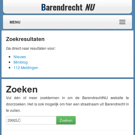
B
arendrecht
NU
MENU
Zoekresultaten
Ga direct naar resultaten voor:
Nieuws
Miniblog
112 Meldingen
Zoeken
Vul één of meer zoektermen in om de BarendrechtNU website te
doorzoeken. Het is ook mogelijk om hier een straatnaam uit Barendrecht in
te vullen.
Zoeken