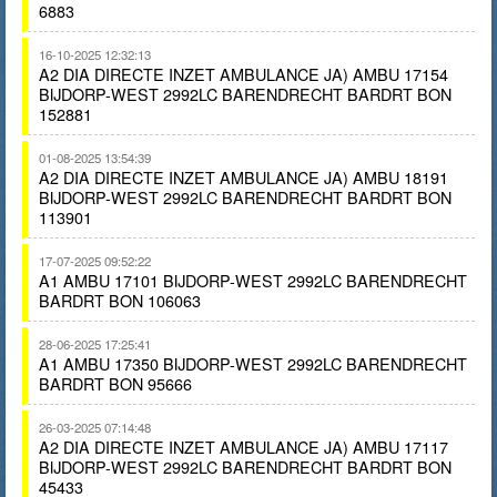
6883
16-10-2025 12:32:13
A2 DIA DIRECTE INZET AMBULANCE JA) AMBU 17154
BIJDORP-WEST 2992LC BARENDRECHT BARDRT BON
152881
01-08-2025 13:54:39
A2 DIA DIRECTE INZET AMBULANCE JA) AMBU 18191
BIJDORP-WEST 2992LC BARENDRECHT BARDRT BON
113901
17-07-2025 09:52:22
A1 AMBU 17101 BIJDORP-WEST 2992LC BARENDRECHT
BARDRT BON 106063
28-06-2025 17:25:41
A1 AMBU 17350 BIJDORP-WEST 2992LC BARENDRECHT
BARDRT BON 95666
26-03-2025 07:14:48
A2 DIA DIRECTE INZET AMBULANCE JA) AMBU 17117
BIJDORP-WEST 2992LC BARENDRECHT BARDRT BON
45433