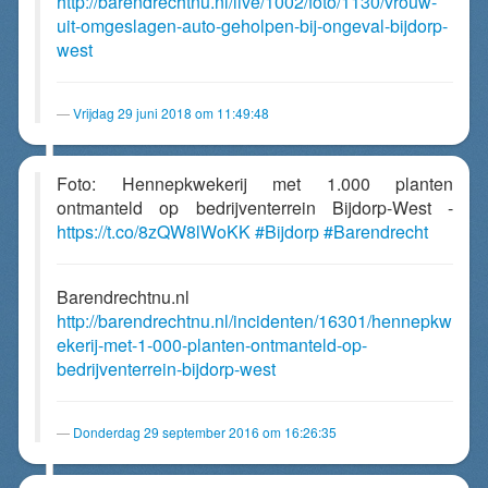
http://barendrechtnu.nl/live/1002/foto/1130/vrouw-
uit-omgeslagen-auto-geholpen-bij-ongeval-bijdorp-
west
Vrijdag 29 juni 2018 om 11:49:48
Foto: Hennepkwekerij met 1.000 planten
ontmanteld op bedrijventerrein Bijdorp-West -
https://t.co/8zQW8lWoKK
#Bijdorp
#Barendrecht
Barendrechtnu.nl
http://barendrechtnu.nl/incidenten/16301/hennepkw
ekerij-met-1-000-planten-ontmanteld-op-
bedrijventerrein-bijdorp-west
Donderdag 29 september 2016 om 16:26:35