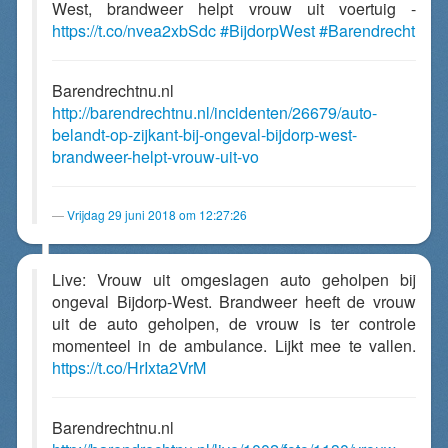
West, brandweer helpt vrouw uit voertuig -
https://t.co/nvea2xbSdc
#BijdorpWest
#Barendrecht
Barendrechtnu.nl
http://barendrechtnu.nl/incidenten/26679/auto-
belandt-op-zijkant-bij-ongeval-bijdorp-west-
brandweer-helpt-vrouw-uit-vo
Vrijdag 29 juni 2018 om 12:27:26
Live: Vrouw uit omgeslagen auto geholpen bij
ongeval Bijdorp-West. Brandweer heeft de vrouw
uit de auto geholpen, de vrouw is ter controle
momenteel in de ambulance. Lijkt mee te vallen.
https://t.co/HrIxta2VrM
Barendrechtnu.nl