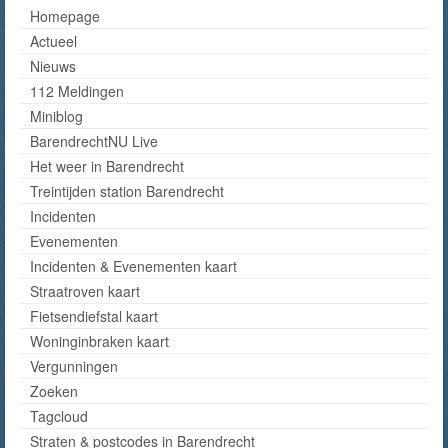
Homepage
Actueel
Nieuws
112 Meldingen
Miniblog
BarendrechtNU Live
Het weer in Barendrecht
Treintijden station Barendrecht
Incidenten
Evenementen
Incidenten & Evenementen kaart
Straatroven kaart
Fietsendiefstal kaart
Woninginbraken kaart
Vergunningen
Zoeken
Tagcloud
Straten & postcodes in Barendrecht