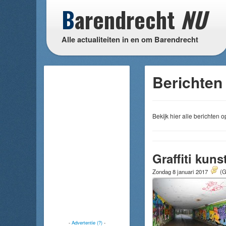
B
arendrecht
NU
Alle actualiteiten in en om Barendrecht
Berichten
Bekijk hier alle berichten
Graffiti kun
Zondag 8 januari 2017
(G
-
Advertentie (?)
-