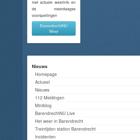
met actuele weerinfo en
de meerdaagse
voorspellingen
BarendrechtNU
Weer
Nieuws
Homepage
Actueel
Nieuws
112 Meldingen
Miniblog
BarendrechtNU Live
Het weer in Barendrecht
Treintijden station Barendrecht
Incidenten