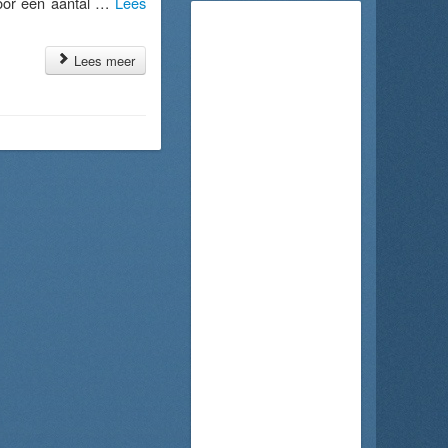
voor een aantal …
Lees
Lees meer