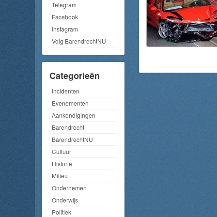
Telegram
Facebook
Instagram
Volg BarendrechtNU
Categorieën
Incidenten
Evenementen
Aankondigingen
Barendrecht
BarendrechtNU
Cultuur
Historie
Milieu
Ondernemen
Onderwijs
Politiek