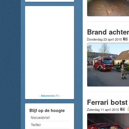
Brand achte
Donderdag 23 april 2015
-
Advertentie (?)
-
Ferrari bot
Zaterdag 11 april 2015
Blijf op de hoogte
Nieuwsbrief
Twitter