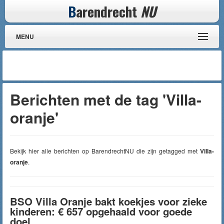
B
arendrecht
NU
MENU
Berichten met de tag 'Villa-
oranje'
Bekijk hier alle berichten op BarendrechtNU die zijn getagged met
Villa-
oranje
.
BSO Villa Oranje bakt koekjes voor zieke
kinderen: € 657 opgehaald voor goede
doel