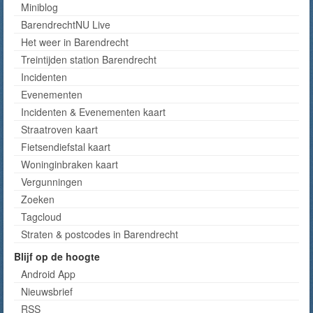
Miniblog
BarendrechtNU Live
Het weer in Barendrecht
Treintijden station Barendrecht
Incidenten
Evenementen
Incidenten & Evenementen kaart
Straatroven kaart
Fietsendiefstal kaart
Woninginbraken kaart
Vergunningen
Zoeken
Tagcloud
Straten & postcodes in Barendrecht
Blijf op de hoogte
Android App
Nieuwsbrief
RSS