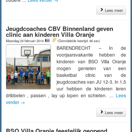
Lees meer
Jeugdcoaches CBV Binnenland geven
clinic aan kinderen Villa Oranje
Maandag 24 februari 2014
(Gemiddelde leestijd: 46 sec)
BARENDRECHT – In de
voorjaarsvakantie hebben de
kinderen van BSO Villa Oranje
mogen genieten van een
basketbal clinic van de
jeugdcoaches van JU 12-3. In 1,5
uur hebben de kinderen leren
dribbelen , passen , lay up lopen en schieten. …
Lees
verder
→
Lees meer
BSO Villa Oranje feestelijk geopend