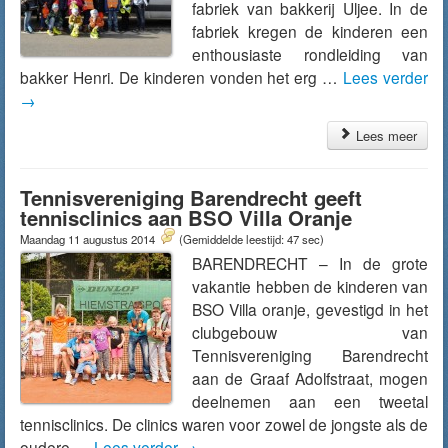
fabriek van bakkerij Uljee. In de
fabriek kregen de kinderen een
enthousiaste rondleiding van
bakker Henri. De kinderen vonden het erg …
Lees verder
→
Lees meer
Tennisvereniging Barendrecht geeft
tennisclinics aan BSO Villa Oranje
Maandag 11 augustus 2014
(Gemiddelde leestijd: 47 sec)
BARENDRECHT – In de grote
vakantie hebben de kinderen van
BSO Villa oranje, gevestigd in het
clubgebouw van
Tennisvereniging Barendrecht
aan de Graaf Adolfstraat, mogen
deelnemen aan een tweetal
tennisclinics. De clinics waren voor zowel de jongste als de
oudere …
Lees verder
→