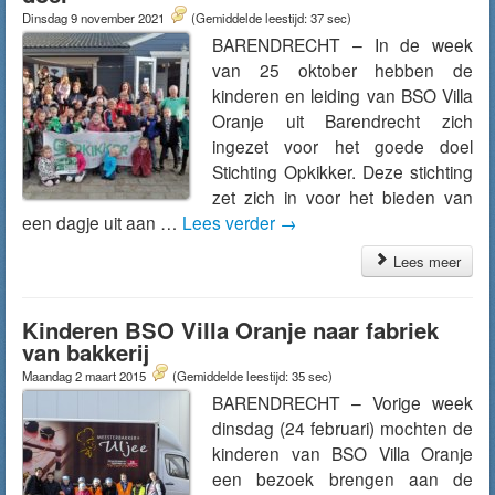
Dinsdag 9 november 2021
(Gemiddelde leestijd: 37 sec)
BARENDRECHT – In de week
van 25 oktober hebben de
kinderen en leiding van BSO Villa
Oranje uit Barendrecht zich
ingezet voor het goede doel
Stichting Opkikker. Deze stichting
zet zich in voor het bieden van
een dagje uit aan …
Lees verder
→
Lees meer
Kinderen BSO Villa Oranje naar fabriek
van bakkerij
Maandag 2 maart 2015
(Gemiddelde leestijd: 35 sec)
BARENDRECHT – Vorige week
dinsdag (24 februari) mochten de
kinderen van BSO Villa Oranje
een bezoek brengen aan de