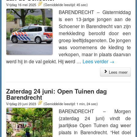
Vrijdag 16 mei 2025
(Gemiddelde leestijd: 45 sec)
BARENDRECHT – Gistermiddag
is een 13-jarige jongen aan de
Schoener in Barendrecht van zijn
merkkleding beroofd door een
groep leeftijdsgenoten. De jongen
was voornemens de kleding te
verkopen, maar in plaats daarvan
werd hij in de val gelokt. Hij werd …
Lees verder
→
Lees meer
Zaterdag 24 juni: Open Tuinen dag
Barendrecht
Vrijdag 23 juni 2023
(Gemiddelde leestijd: 1 min, 24 sec)
BARENDRECHT – Morgen
(zaterdag 24 juni) vindt de
jaarlijkse Open Tuinen dag weer
plaats in Barendrecht. “Het doel