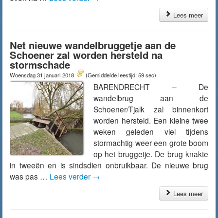
Lees meer
Net nieuwe wandelbruggetje aan de
Schoener zal worden hersteld na
stormschade
Woensdag 31 januari 2018
(Gemiddelde leestijd: 59 sec)
BARENDRECHT – De
wandelbrug aan de
Schoener/Tjalk zal binnenkort
worden hersteld. Een kleine twee
weken geleden viel tijdens
stormachtig weer een grote boom
op het bruggetje. De brug knakte
in tweeën en is sindsdien onbruikbaar. De nieuwe brug
was pas …
Lees verder
→
Lees meer