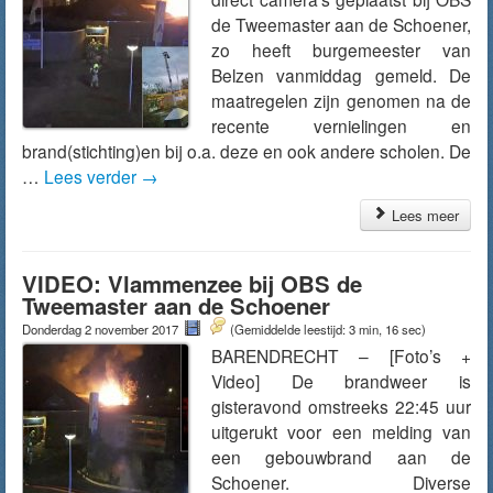
de Tweemaster aan de Schoener,
zo heeft burgemeester van
Belzen vanmiddag gemeld. De
maatregelen zijn genomen na de
recente vernielingen en
brand(stichting)en bij o.a. deze en ook andere scholen. De
…
Lees verder
→
Lees meer
VIDEO: Vlammenzee bij OBS de
Tweemaster aan de Schoener
Donderdag 2 november 2017
(Gemiddelde leestijd: 3 min, 16 sec)
BARENDRECHT – [Foto’s +
Video] De brandweer is
gisteravond omstreeks 22:45 uur
uitgerukt voor een melding van
een gebouwbrand aan de
Schoener. Diverse