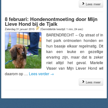
Lees meer
8 februari: Hondenontmoeting door Mijn
Lieve Hond bij de Tjalk
Zaterdag 31 januari 2015
(Gemiddelde leestijd: 1 min, 24 sec)
BARENDRECHT – Op straat of in
het park ontmoeten honden en
hun baasje elkaar regelmatig. Dit
kan een leuke en gezellige
ervaring zijn, maar dat is zeker
niet altijd het geval. Marielle
Visser van Mijn Liever Hond wil
daarom op …
Lees verder
→
Lees meer