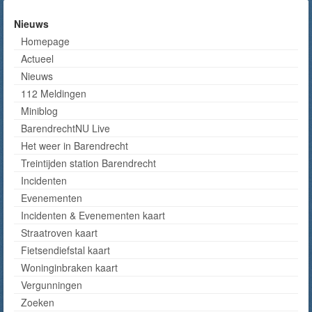
Nieuws
Homepage
Actueel
Nieuws
112 Meldingen
Miniblog
BarendrechtNU Live
Het weer in Barendrecht
Treintijden station Barendrecht
Incidenten
Evenementen
Incidenten & Evenementen kaart
Straatroven kaart
Fietsendiefstal kaart
Woninginbraken kaart
Vergunningen
Zoeken