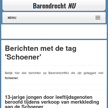
B
arendrecht
NU
MENU
Berichten met de tag
'Schoener'
Bekijk hier alle berichten op BarendrechtNU die zijn getagged met
Schoener
.
13-jarige jongen door leeftijdsgenoten
beroofd tijdens verkoop van merkkleding
aan de Schoener