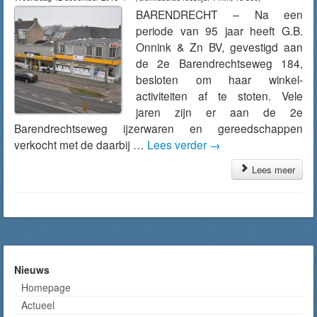
BARENDRECHT – Na een
periode van 95 jaar heeft G.B.
Onnink & Zn BV, gevestigd aan
de 2e Barendrechtseweg 184,
besloten om haar winkel-
activiteiten af te stoten. Vele
jaren zijn er aan de 2e
Barendrechtseweg ijzerwaren en gereedschappen
verkocht met de daarbij …
Lees verder
→
Lees meer
Nieuws
Homepage
Actueel