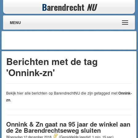
B
arendrecht
NU
MENU
Berichten met de tag
'Onnink-zn'
Bekijk hier alle berichten op BarendrechtNU die zijn getagged met
Onnink-
zn
.
Onnink & Zn gaat na 95 jaar de winkel aan
de 2e Barendrechtseweg sluiten
Woensdag 12 december 2018
(Gemiddelde leestijd: 1 min, 15 sec)