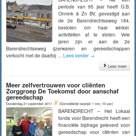
periode van 95 jaar heeft G.B.
Onnink & Zn BV, gevestigd aan
de 2e Barendrechtseweg 184,
besloten om haar winkel-
activiteiten af te stoten. Vele
jaren zijn er aan de 2e
Barendrechtseweg ijzerwaren en gereedschappen
verkocht met de daarbij …
Lees verder
→
Lees meer
Meer zelfvertrouwen voor cliënten
Zorggroep De Toekomst door aanschaf
gereedschap
Donderdag 21 september 2017
(Gemiddelde leestijd: 1 min, 10 sec)
BARENDRECHT – Het Lokaal
fonds voor Barendrecht heeft een
financiële bijdrage geleverd voor
gereedschap voor cliënten van