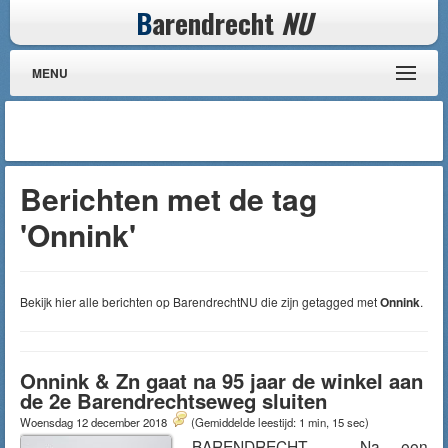
B
arendrecht
NU
MENU
Berichten met de tag
'Onnink'
Bekijk hier alle berichten op BarendrechtNU die zijn getagged met
Onnink
.
Onnink & Zn gaat na 95 jaar de winkel aan
de 2e Barendrechtseweg sluiten
Woensdag 12 december 2018
(Gemiddelde leestijd: 1 min, 15 sec)
BARENDRECHT – Na een