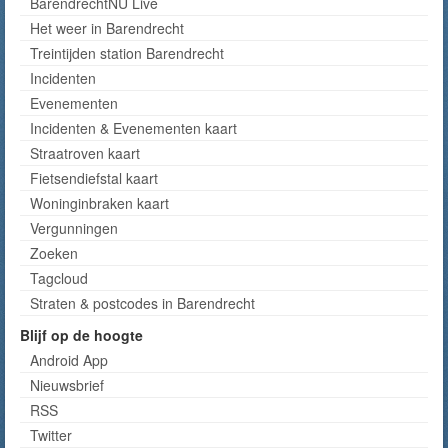
BarendrechtNU Live
Het weer in Barendrecht
Treintijden station Barendrecht
Incidenten
Evenementen
Incidenten & Evenementen kaart
Straatroven kaart
Fietsendiefstal kaart
Woninginbraken kaart
Vergunningen
Zoeken
Tagcloud
Straten & postcodes in Barendrecht
Blijf op de hoogte
Android App
Nieuwsbrief
RSS
Twitter