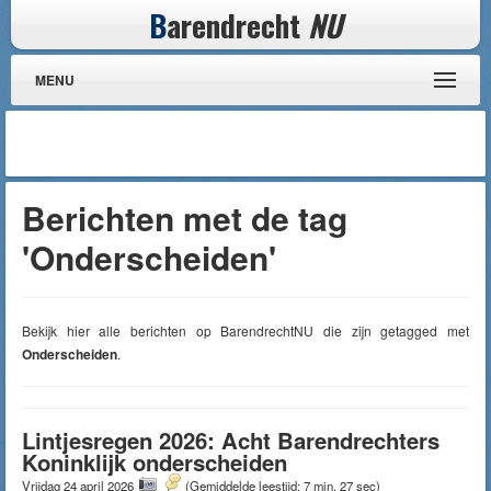
B
arendrecht
NU
MENU
Berichten met de tag
'Onderscheiden'
Bekijk hier alle berichten op BarendrechtNU die zijn getagged met
Onderscheiden
.
Lintjesregen 2026: Acht Barendrechters
Koninklijk onderscheiden
Vrijdag 24 april 2026
(Gemiddelde leestijd: 7 min, 27 sec)