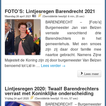
FOTO’S: Lintjesregen Barendrecht 2021
Maandag 26 april 2021
(Gemiddelde leestijd: 6 min, 25 sec)
BARENDRECHT – [Foto’s]
Burgemeester Jan van Belzen
verraste vanochtend drie
Barendrechters in het
gemeentehuis. Met een smoes
zijn zij daar door familie mee
naartoe gebracht. Namens Zijne
Majesteit de Koning zijn zij door burgemeester Van Belzen
benoemd tot Lid in …
Lees verder
→
Lees meer
Lintjesregen 2020: Twaalf Barendrechters
verrast met Koninklijke onderscheiding
Vrijdag 24 april 2020
(Gemiddelde leestijd: 15 min, 57 sec)
BARENDRECHT – Burgemeester