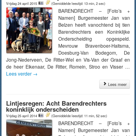
Vrijdag 24 april 2015
(Gemiddelde leestijd: 13 min, 2 sec)
BARENDRECHT – [Foto’s +
Namen] Burgemeester Jan van
Belzen heeft vanochtend bij tien
Barendrechters een Koninklijke
Onderscheiding opgespeld.
Mevrouw Bravenboer-Haitsma,
Doesburg-Van Bodegom, De
Jong-Nederveen, De Ritter-Wel en Vis-Van der Graaf en
de heer Eikenaar, De Ritter, Romein, Stroo en Visser …
Lees verder
→
Lees meer
Lintjesregen: Acht Barendrechters
koninklijk onderscheiden
Vrijdag 25 april 2014
(Gemiddelde leestijd: 11 min, 52 sec)
BARENDRECHT – [Foto’s +
Namen] Burgemeester Jan van