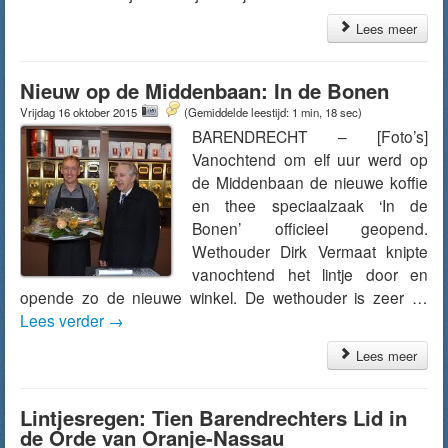
Lees meer
Nieuw op de Middenbaan: In de Bonen
Vrijdag 16 oktober 2015
(Gemiddelde leestijd: 1 min, 18 sec)
BARENDRECHT – [Foto’s]
Vanochtend om elf uur werd op
de Middenbaan de nieuwe koffie
en thee speciaalzaak ‘In de
Bonen’ officieel geopend.
Wethouder Dirk Vermaat knipte
vanochtend het lintje door en
opende zo de nieuwe winkel. De wethouder is zeer …
Lees verder
→
Lees meer
Lintjesregen: Tien Barendrechters Lid in
de Orde van Oranje-Nassau