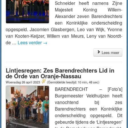
Schneider heeft namens Zijne
Majesteit Koning Willem-
Alexander zeven Barendrechters
een Koninklijke onderscheiding
opgespeld. Jacomien Glasbergen, Leo van Wijk, Yvonne
van Kooten-Keijzer, Willem van Meurs, Leny van Noordt-
de …
Lees verder
→
Lees meer
Lintjesregen: Zes Barendrechters Lid in
de Orde van Oranje-Nassau
Woensdag 26 april 2023
(Gemiddelde leestijd: 10 min, 48 sec)
BARENDRECHT – [Foto’s]
Burgemeester Veldhuijzen heeft
vanochtend bij zes
Barendrechters een Koninklijke
onderscheiding opgespeld. Dit
gebeurde tijdens de ‘Lintjesregen’