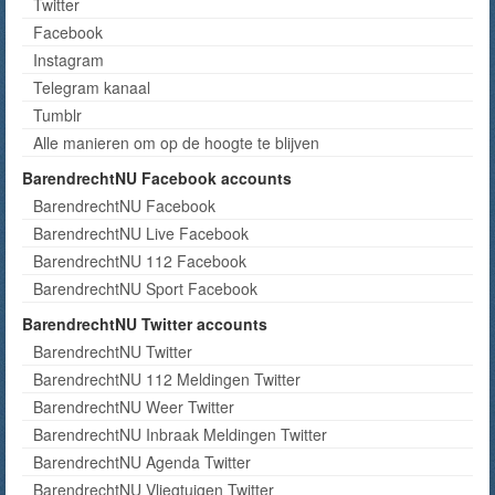
Twitter
Facebook
Instagram
Telegram kanaal
Tumblr
Alle manieren om op de hoogte te blijven
BarendrechtNU Facebook accounts
BarendrechtNU Facebook
BarendrechtNU Live Facebook
BarendrechtNU 112 Facebook
BarendrechtNU Sport Facebook
BarendrechtNU Twitter accounts
BarendrechtNU Twitter
BarendrechtNU 112 Meldingen Twitter
BarendrechtNU Weer Twitter
BarendrechtNU Inbraak Meldingen Twitter
BarendrechtNU Agenda Twitter
BarendrechtNU Vliegtuigen Twitter