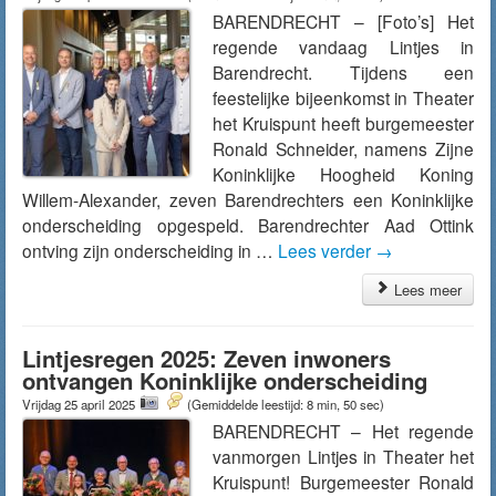
BARENDRECHT – [Foto’s] Het
regende vandaag Lintjes in
Barendrecht. Tijdens een
feestelijke bijeenkomst in Theater
het Kruispunt heeft burgemeester
Ronald Schneider, namens Zijne
Koninklijke Hoogheid Koning
Willem-Alexander, zeven Barendrechters een Koninklijke
onderscheiding opgespeld. Barendrechter Aad Ottink
ontving zijn onderscheiding in …
Lees verder
→
Lees meer
Lintjesregen 2025: Zeven inwoners
ontvangen Koninklijke onderscheiding
Vrijdag 25 april 2025
(Gemiddelde leestijd: 8 min, 50 sec)
BARENDRECHT – Het regende
vanmorgen Lintjes in Theater het
Kruispunt! Burgemeester Ronald