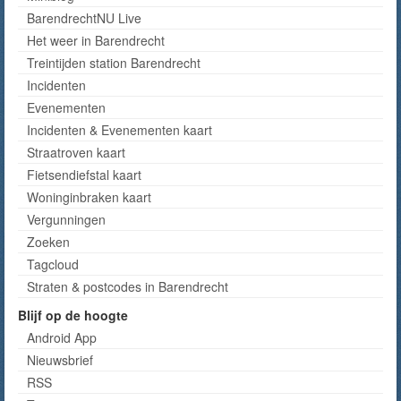
BarendrechtNU Live
Het weer in Barendrecht
Treintijden station Barendrecht
Incidenten
Evenementen
Incidenten & Evenementen kaart
Straatroven kaart
Fietsendiefstal kaart
Woninginbraken kaart
Vergunningen
Zoeken
Tagcloud
Straten & postcodes in Barendrecht
Blijf op de hoogte
Android App
Nieuwsbrief
RSS