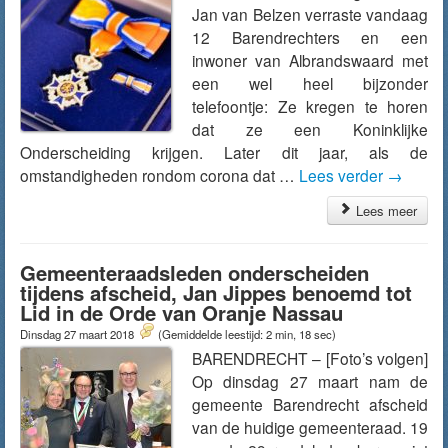
Jan van Belzen verraste vandaag
12 Barendrechters en een
inwoner van Albrandswaard met
een wel heel bijzonder
telefoontje: Ze kregen te horen
dat ze een Koninklijke
Onderscheiding krijgen. Later dit jaar, als de
omstandigheden rondom corona dat …
Lees verder
→
Lees meer
Gemeenteraadsleden onderscheiden
tijdens afscheid, Jan Jippes benoemd tot
Lid in de Orde van Oranje Nassau
Dinsdag 27 maart 2018
(Gemiddelde leestijd: 2 min, 18 sec)
BARENDRECHT – [Foto’s volgen]
Op dinsdag 27 maart nam de
gemeente Barendrecht afscheid
van de huidige gemeenteraad. 19