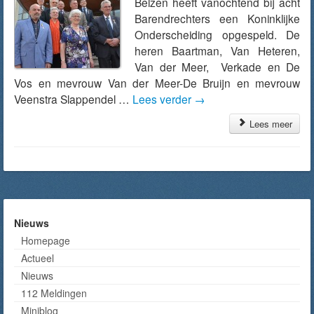
Belzen heeft vanochtend bij acht
Barendrechters een Koninklijke
Onderscheiding opgespeld. De
heren Baartman, Van Heteren,
Van der Meer, Verkade en De
Vos en mevrouw Van der Meer-De Bruijn en mevrouw
Veenstra Slappendel …
Lees verder
→
Lees meer
Nieuws
Homepage
Actueel
Nieuws
112 Meldingen
Miniblog