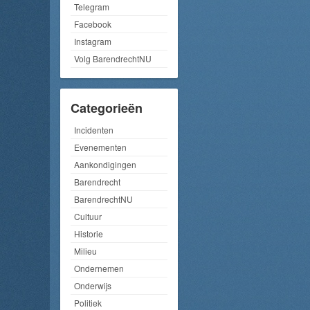
Telegram
Facebook
Instagram
Volg BarendrechtNU
Categorieën
Incidenten
Evenementen
Aankondigingen
Barendrecht
BarendrechtNU
Cultuur
Historie
Milieu
Ondernemen
Onderwijs
Politiek