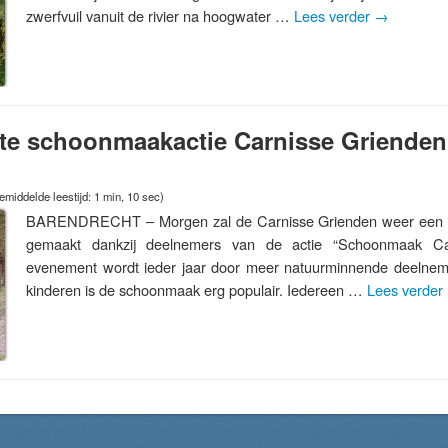
zwerfvuil vanuit de rivier na hoogwater …
Lees verder
→
te schoonmaakactie Carnisse Grienden
emiddelde leestijd: 1 min, 10 sec)
BARENDRECHT – Morgen zal de Carnisse Grienden weer een s
gemaakt dankzij deelnemers van de actie “Schoonmaak Car
evenement wordt ieder jaar door meer natuurminnende deelneme
kinderen is de schoonmaak erg populair. Iedereen …
Lees verder