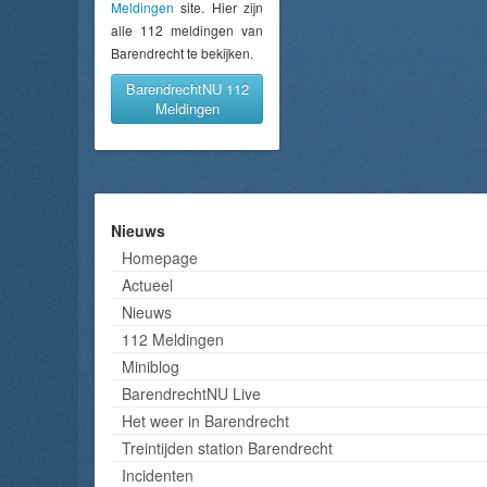
Meldingen
site. Hier zijn
alle 112 meldingen van
Barendrecht te bekijken.
BarendrechtNU 112
Meldingen
Nieuws
Homepage
Actueel
Nieuws
112 Meldingen
Miniblog
BarendrechtNU Live
Het weer in Barendrecht
Treintijden station Barendrecht
Incidenten