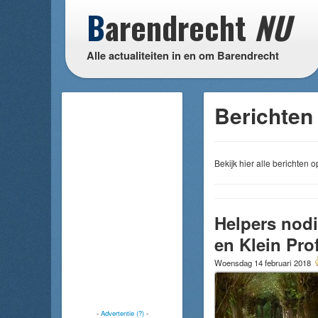
B
arendrecht
NU
Alle actualiteiten in en om Barendrecht
Berichten
Bekijk hier alle berichten
Helpers nod
en Klein Prof
Woensdag 14 februari 2018
-
Advertentie (?)
-