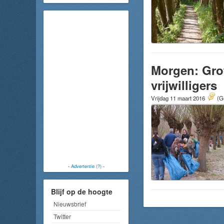
Morgen: Gro
vrijwilligers
Vrijdag 11 maart 2016
(G
-
Advertentie (?)
-
Blijf op de hoogte
Nieuwsbrief
Twitter