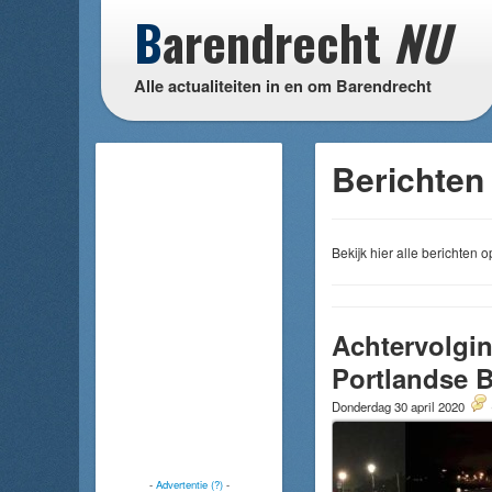
B
arendrecht
NU
Alle actualiteiten in en om Barendrecht
Berichten 
Bekijk hier alle berichten
Achtervolgin
Portlandse B
Donderdag 30 april 2020
-
Advertentie (?)
-