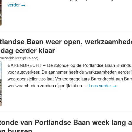
verder
→
tlandse Baan weer open, werkzaamhed
 dag eerder klaar
middelde leestijd: 35 sec)
BARENDRECHT – De rotonde op de Portlandse Baan is sinds
voor autoverkeer. De aannemer heeft de werkzaamheden eerder 
weg openstellen, zo laat Verkeersregelaars Barendrecht aan B
werkzaamheden zouden eigenlijk tot en …
Lees verder
→
tonde van Portlandse Baan week lang a
 en bussen