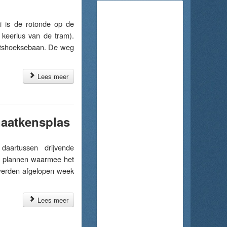
is de rotonde op de
 keerlus van de tram).
itshoeksebaan. De weg
Lees meer
Gaatkensplas
artussen drijvende
de plannen waarmee het
werden afgelopen week
Lees meer