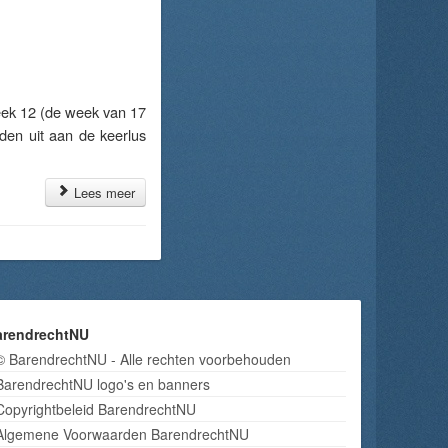
ek 12 (de week van 17
en uit aan de keerlus
Lees meer
arendrechtNU
© BarendrechtNU - Alle rechten voorbehouden
BarendrechtNU logo's en banners
Copyrightbeleid BarendrechtNU
Algemene Voorwaarden BarendrechtNU