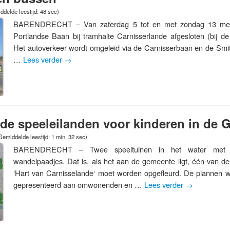
delde leestijd: 48 sec)
BARENDRECHT – Van zaterdag 5 tot en met zondag 13 mei 
Portlandse Baan bij tramhalte Carnisserlande afgesloten (bij de
Het autoverkeer wordt omgeleid via de Carnisserbaan en de Sm
…
Lees verder
→
nde speeleilanden voor kinderen in de 
Gemiddelde leestijd: 1 min, 32 sec)
BARENDRECHT – Twee speeltuinen in het water met da
wandelpaadjes. Dat is, als het aan de gemeente ligt, één van 
‘Hart van Carnisselande‘ moet worden opgefleurd. De plannen 
gepresenteerd aan omwonenden en …
Lees verder
→