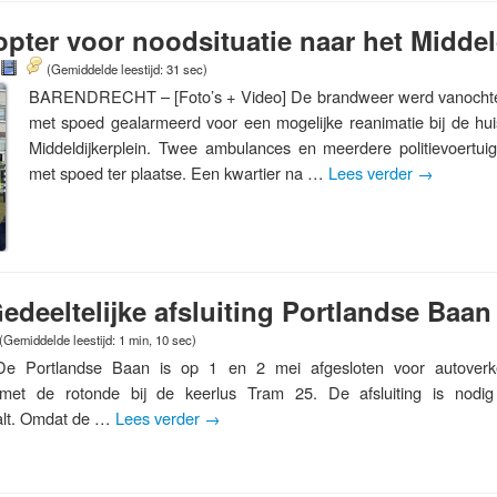
pter voor noodsituatie naar het Middel
(Gemiddelde leestijd: 31 sec)
BARENDRECHT – [Foto’s + Video] De brandweer werd vanochten
met spoed gealarmeerd voor een mogelijke reanimatie bij de huis
Middeldijkerplein. Twee ambulances en meerdere politievoert
met spoed ter plaatse. Een kwartier na …
Lees verder
→
Gedeeltelijke afsluiting Portlandse Baan
(Gemiddelde leestijd: 1 min, 10 sec)
ortlandse Baan is op 1 en 2 mei afgesloten voor autoverke
met de rotonde bij de keerlus Tram 25. De afsluiting is nodi
alt. Omdat de …
Lees verder
→