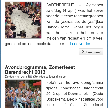
BARENDRECHT – Afgelopen
zaterdag (4 april) was het zover
voor de meeste recreatiegroepen
van de jazzdance; de jaarlijkse
Dance2Demo. Vanaf het begin
van het seizoen hebben alle
meiden van recreatie 1 t/m 6 veel
geoefend om een mooie dans neer …
Lees verder
→
Lees meer
Avondprogramma, Zomerfeest
Barendrecht 2013
Zondag 7 juli 2013
(Gemiddelde leestijd: 6 sec)
Foto’s van het avondprogramma
tijdens Zomerfeest Barendrecht
2013 op het Doormanplein (Oude
Dorpskern). Bekijk het artikel voor
meer foto’s: Zomerfeest