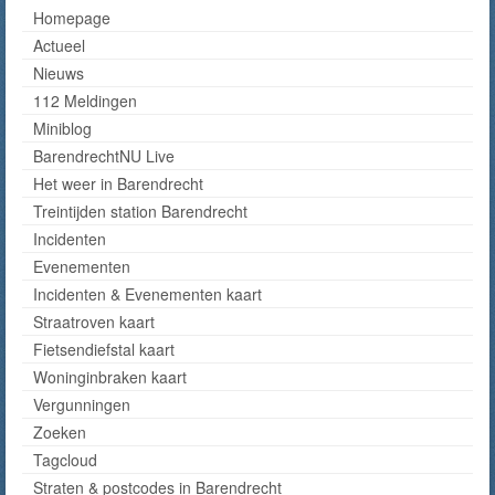
Homepage
Actueel
Nieuws
112 Meldingen
Miniblog
BarendrechtNU Live
Het weer in Barendrecht
Treintijden station Barendrecht
Incidenten
Evenementen
Incidenten & Evenementen kaart
Straatroven kaart
Fietsendiefstal kaart
Woninginbraken kaart
Vergunningen
Zoeken
Tagcloud
Straten & postcodes in Barendrecht