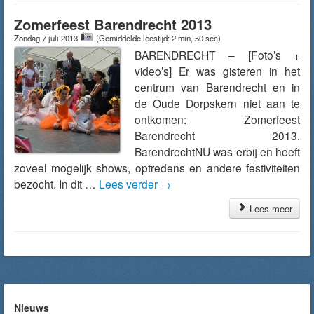
Zomerfeest Barendrecht 2013
Zondag 7 juli 2013
(Gemiddelde leestijd: 2 min, 50 sec)
BARENDRECHT – [Foto’s +
video’s] Er was gisteren in het
centrum van Barendrecht en in
de Oude Dorpskern niet aan te
ontkomen: Zomerfeest
Barendrecht 2013.
BarendrechtNU was erbij en heeft
zoveel mogelijk shows, optredens en andere festiviteiten
bezocht. In dit …
Lees verder
→
Lees meer
Nieuws