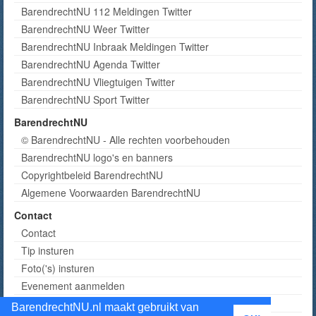
BarendrechtNU 112 Meldingen Twitter
BarendrechtNU Weer Twitter
BarendrechtNU Inbraak Meldingen Twitter
BarendrechtNU Agenda Twitter
BarendrechtNU Vliegtuigen Twitter
BarendrechtNU Sport Twitter
BarendrechtNU
© BarendrechtNU - Alle rechten voorbehouden
BarendrechtNU logo's en banners
Copyrightbeleid BarendrechtNU
Algemene Voorwaarden BarendrechtNU
Contact
Contact
Tip insturen
Foto('s) insturen
Evenement aanmelden
Informatie aanvragen adverteren
BarendrechtNU.nl maakt gebruikt van