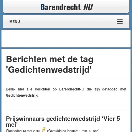
B
arendrecht
NU
MENU
Berichten met de tag
'Gedichtenwedstrijd'
Bekijk hier alle berichten op BarendrechtNU die zijn getagged met
Gedichtenwedstrijd
.
Prijswinnaars gedichtenwedstrijd ‘Vier 5
mei’
Woensdag 13 mei 2015
(Gemiddelde leestijd: 1 min, 12 sec)