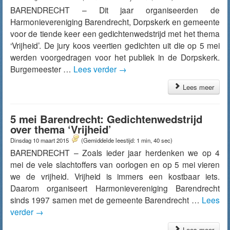
BARENDRECHT – Dit jaar organiseerden de
Harmonievereniging Barendrecht, Dorpskerk en gemeente
voor de tiende keer een gedichtenwedstrijd met het thema
‘Vrijheid’. De jury koos veertien gedichten uit die op 5 mei
werden voorgedragen voor het publiek in de Dorpskerk.
Burgemeester …
Lees verder
→
Lees meer
5 mei Barendrecht: Gedichtenwedstrijd
over thema ‘Vrijheid’
Dinsdag 10 maart 2015
(Gemiddelde leestijd: 1 min, 40 sec)
BARENDRECHT – Zoals ieder jaar herdenken we op 4
mei de vele slachtoffers van oorlogen en op 5 mei vieren
we de vrijheid. Vrijheid is immers een kostbaar iets.
Daarom organiseert Harmonievereniging Barendrecht
sinds 1997 samen met de gemeente Barendrecht …
Lees
verder
→
Lees meer