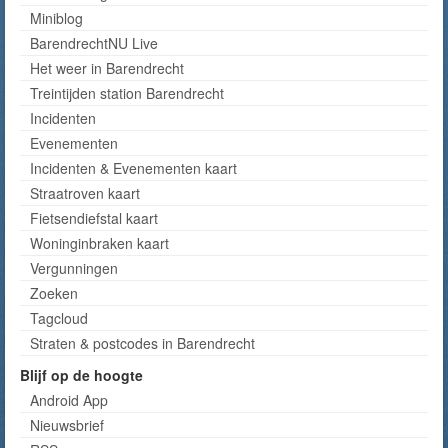
Miniblog
BarendrechtNU Live
Het weer in Barendrecht
Treintijden station Barendrecht
Incidenten
Evenementen
Incidenten & Evenementen kaart
Straatroven kaart
Fietsendiefstal kaart
Woninginbraken kaart
Vergunningen
Zoeken
Tagcloud
Straten & postcodes in Barendrecht
Blijf op de hoogte
Android App
Nieuwsbrief