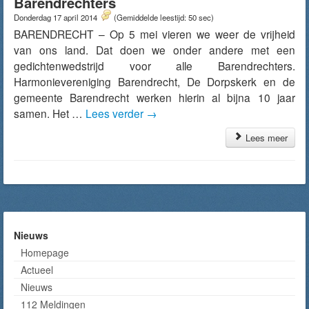
Barendrechters
Donderdag 17 april 2014
(Gemiddelde leestijd: 50 sec)
BARENDRECHT – Op 5 mei vieren we weer de vrijheid
van ons land. Dat doen we onder andere met een
gedichtenwedstrijd voor alle Barendrechters.
Harmonievereniging Barendrecht, De Dorpskerk en de
gemeente Barendrecht werken hierin al bijna 10 jaar
samen. Het …
Lees verder
→
Lees meer
Nieuws
Homepage
Actueel
Nieuws
112 Meldingen