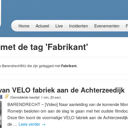
Home
Actueel
Live
Incidenten
Evenementen
F
met de tag 'Fabrikant'
 op BarendrechtNU die zijn getagged met
Fabrikant
.
van VELO fabriek aan de Achterzeedijk
(Gemiddelde leestijd: 1 min, 23 sec)
BARENDRECHT – [Video] Naar aanleiding van de komende Mon
Romeijn besloten om aan de slag te gaan met het oudste filmdoc
Deze film toont de voormalige VELO fabriek aan de Achterzeedijk 
de …
Lees verder
→