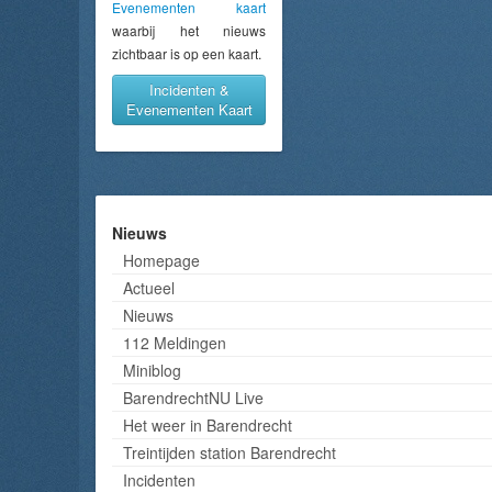
Evenementen kaart
waarbij het nieuws
zichtbaar is op een kaart.
Incidenten &
Evenementen Kaart
Nieuws
Homepage
Actueel
Nieuws
112 Meldingen
Miniblog
BarendrechtNU Live
Het weer in Barendrecht
Treintijden station Barendrecht
Incidenten