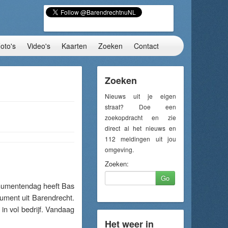
oto's
Video's
Kaarten
Zoeken
Contact
Zoeken
Nieuws uit je eigen
straat? Doe een
zoekopdracht en zie
direct al het nieuws en
112 meldingen uit jou
omgeving.
Zoeken:
Go
umentendag heeft Bas
ument uit Barendrecht.
in vol bedrijf. Vandaag
Het weer in