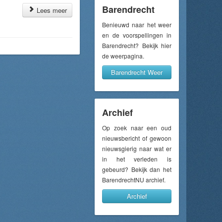
Barendrecht
Lees meer
Benieuwd naar het weer
en de voorspellingen in
Barendrecht? Bekijk hier
de weerpagina.
Barendrecht Weer
Archief
Op zoek naar een oud
nieuwsbericht of gewoon
nieuwsgierig naar wat er
in het verleden is
gebeurd? Bekijk dan het
BarendrechtNU archief.
Archief