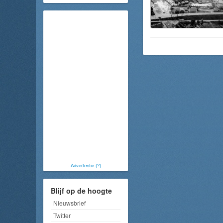
-
Advertentie (?)
-
Blijf op de hoogte
Nieuwsbrief
Twitter