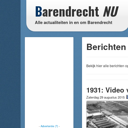
B
arendrecht
NU
Alle actualiteiten in en om Barendrecht
Berichten 
Bekijk hier alle berichten
1931: Video 
Zaterdag 29 augustus 2015
-
Advertentie (?)
-