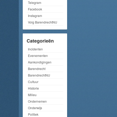
Telegram
Facebook
Instagram
Volg BarendrechtNU
Categorieën
Incidenten
Evenementen
Aankondigingen
Barendrecht
BarendrechtNU
Cultuur
Historie
Milieu
Ondernemen
Onderwijs
Politiek