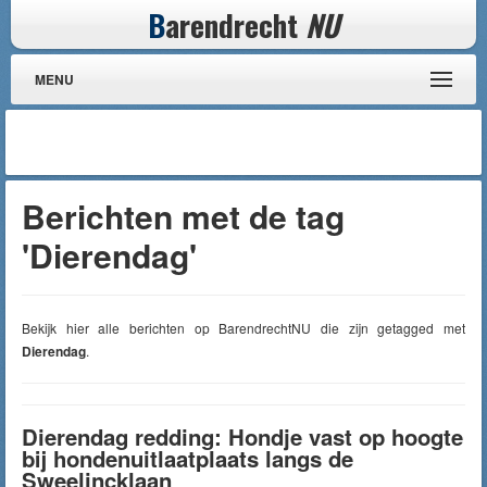
B
arendrecht
NU
MENU
Berichten met de tag
'Dierendag'
Bekijk hier alle berichten op BarendrechtNU die zijn getagged met
Dierendag
.
Dierendag redding: Hondje vast op hoogte
bij hondenuitlaatplaats langs de
Sweelincklaan