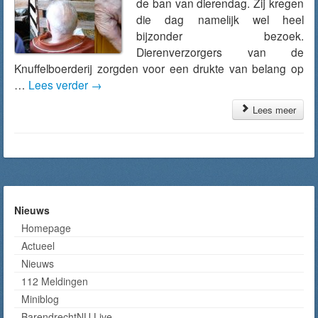
de ban van dierendag. Zij kregen
die dag namelijk wel heel
bijzonder bezoek.
Dierenverzorgers van de
Knuffelboerderij zorgden voor een drukte van belang op
…
Lees verder
→
Lees meer
Nieuws
Homepage
Actueel
Nieuws
112 Meldingen
Miniblog
BarendrechtNU Live