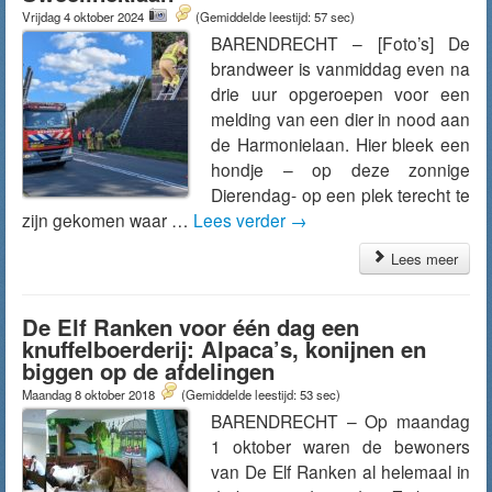
Vrijdag 4 oktober 2024
(Gemiddelde leestijd: 57 sec)
BARENDRECHT – [Foto’s] De
brandweer is vanmiddag even na
drie uur opgeroepen voor een
melding van een dier in nood aan
de Harmonielaan. Hier bleek een
hondje – op deze zonnige
Dierendag- op een plek terecht te
zijn gekomen waar …
Lees verder
→
Lees meer
De Elf Ranken voor één dag een
knuffelboerderij: Alpaca’s, konijnen en
biggen op de afdelingen
Maandag 8 oktober 2018
(Gemiddelde leestijd: 53 sec)
BARENDRECHT – Op maandag
1 oktober waren de bewoners
van De Elf Ranken al helemaal in