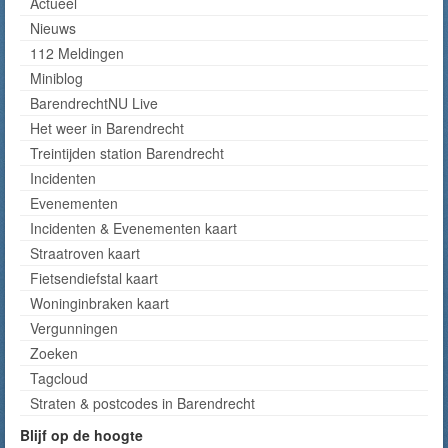
Actueel
Nieuws
112 Meldingen
Miniblog
BarendrechtNU Live
Het weer in Barendrecht
Treintijden station Barendrecht
Incidenten
Evenementen
Incidenten & Evenementen kaart
Straatroven kaart
Fietsendiefstal kaart
Woninginbraken kaart
Vergunningen
Zoeken
Tagcloud
Straten & postcodes in Barendrecht
Blijf op de hoogte