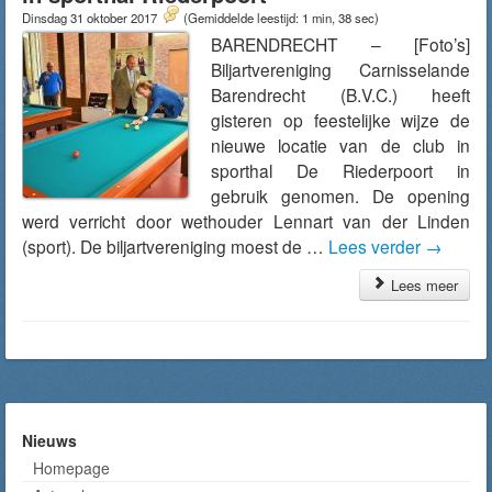
Dinsdag 31 oktober 2017
(Gemiddelde leestijd: 1 min, 38 sec)
BARENDRECHT – [Foto’s]
Biljartvereniging Carnisselande
Barendrecht (B.V.C.) heeft
gisteren op feestelijke wijze de
nieuwe locatie van de club in
sporthal De Riederpoort in
gebruik genomen. De opening
werd verricht door wethouder Lennart van der Linden
(sport). De biljartvereniging moest de …
Lees verder
→
Lees meer
Nieuws
Homepage