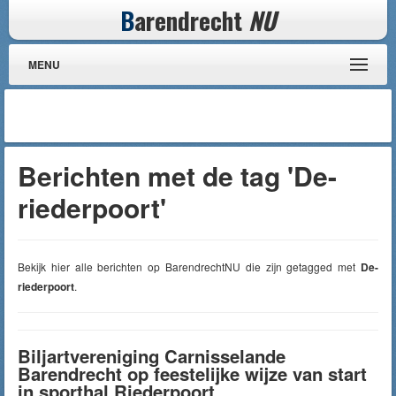
B
arendrecht
NU
MENU
Berichten met de tag 'De-
riederpoort'
Bekijk hier alle berichten op BarendrechtNU die zijn getagged met
De-
riederpoort
.
Biljartvereniging Carnisselande
Barendrecht op feestelijke wijze van start
in sporthal Riederpoort