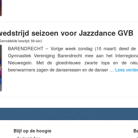
wedstrijd seizoen voor Jazzdance GVB
Gemiddelde leestijd: 59 sec)
BARENDRECHT – Vorige week zondag (15 maart) deed de se
Gymnastiek Vereniging Barendrecht mee aan het Interregion
Nieuwegein. Met de gloednieuwe zwarte tops en de nie
beenwarmers zagen de danseressen en de danser …
Lees verde
Blijf op de hoogte
B