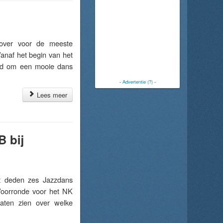
over voor de meeste
anaf het begin van het
end om een mooie dans
-
Advertentie (?)
-
Lees meer
 bij
 deden zes Jazzdans
Voorronde voor het NK
aten zien over welke