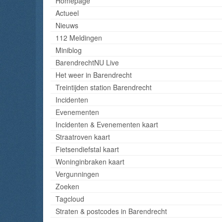
Homepage
Actueel
Nieuws
112 Meldingen
Miniblog
BarendrechtNU Live
Het weer in Barendrecht
Treintijden station Barendrecht
Incidenten
Evenementen
Incidenten & Evenementen kaart
Straatroven kaart
Fietsendiefstal kaart
Woninginbraken kaart
Vergunningen
Zoeken
Tagcloud
Straten & postcodes in Barendrecht