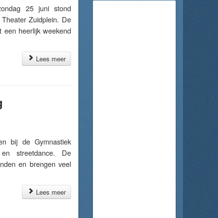
ndag 25 juni stond
Theater Zuidplein. De
at een heerlijk weekend
Lees meer
g
en bij de Gymnastiek
 en streetdance. De
bonden en brengen veel
Lees meer