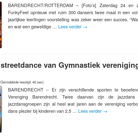
BARENDRECHT/ROTTERDAM – [Foto’s] Zaterdag 24 en zo
FunkyFeet opnieuw met ruim 300 dansers twee maal in een vol 
jaarlijkse leerlingen voorstelling was zeker weer een succes. “W
en wat een geweldige …
Lees verder
→
 streetdance van Gymnastiek verenigin
(Gemiddelde leestijd: 40 sec)
BARENDRECHT – Er zijn verschillende sporten te beoefen
Verenging Barendrecht. Twee daarvan zijn de jazzdans
jazzdansgroepen zijn al heel wat jaren aan de vereniging ver
dans plezier bij kinderen van 2,5 …
Lees verder
→