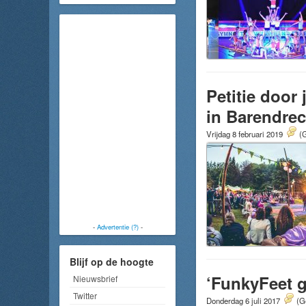
Petitie door
in Barendrec
Vrijdag 8 februari 2019
(G
-
Advertentie (?)
-
Blijf op de hoogte
‘FunkyFeet 
Nieuwsbrief
Twitter
Donderdag 6 juli 2017
(G