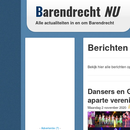
B
arendrecht
NU
Alle actualiteiten in en om Barendrecht
Berichten
Bekijk hier alle berichten
Dansers en 
aparte veren
Maandag 2 november 2020
-
Advertentie (?)
-