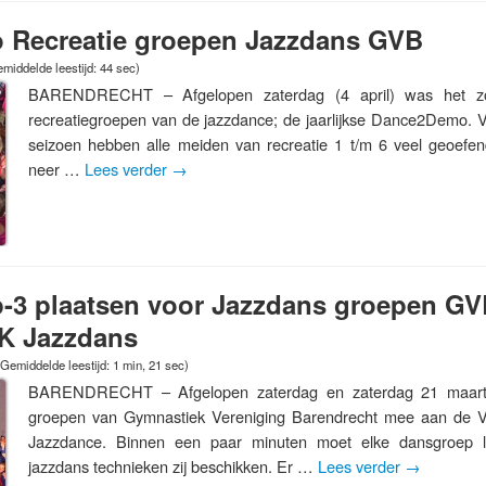
Recreatie groepen Jazzdans GVB
middelde leestijd: 44 sec)
BARENDRECHT – Afgelopen zaterdag (4 april) was het z
recreatiegroepen van de jazzdance; de jaarlijkse Dance2Demo. V
seizoen hebben alle meiden van recreatie 1 t/m 6 veel geoef
neer …
Lees verder
→
-3 plaatsen voor Jazzdans groepen GVB
K Jazzdans
(Gemiddelde leestijd: 1 min, 21 sec)
BARENDRECHT – Afgelopen zaterdag en zaterdag 21 maart
groepen van Gymnastiek Vereniging Barendrecht mee aan de 
Jazzdance. Binnen een paar minuten moet elke dansgroep l
jazzdans technieken zij beschikken. Er …
Lees verder
→