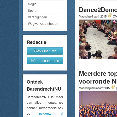
Regio
Dance2Demo 
Sport
Maandag 6 april 2015
(Ge
Verenigingen
Wegwerkzaamheden
Redactie
Foto's insturen
Informatie insturen
Meerdere top
voorronde N
Ontdek
BarendrechtNU
Maandag 30 maart 2015
BarendrechtNU is meer
dan alleen nieuws, we
hebben bijvoorbeeld ook
de
Incidenten &