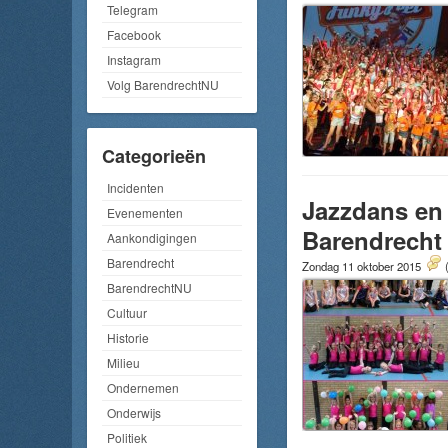
Telegram
Facebook
Instagram
Volg BarendrechtNU
Categorieën
Incidenten
Jazzdans en
Evenementen
Barendrecht
Aankondigingen
Barendrecht
Zondag 11 oktober 2015
BarendrechtNU
Cultuur
Historie
Milieu
Ondernemen
Onderwijs
Politiek