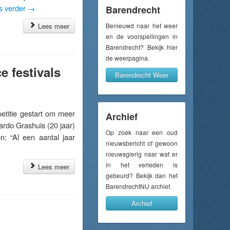
s verder
→
Barendrecht
Lees meer
Benieuwd naar het weer
en de voorspellingen in
Barendrecht? Bekijk hier
de weerpagina.
e festivals
Barendrecht Weer
titie gestart om meer
Archief
ardo Grashuis (20 jaar)
Op zoek naar een oud
n: “Al een aantal jaar
nieuwsbericht of gewoon
nieuwsgierig naar wat er
in het verleden is
Lees meer
gebeurd? Bekijk dan het
BarendrechtNU archief.
Archief