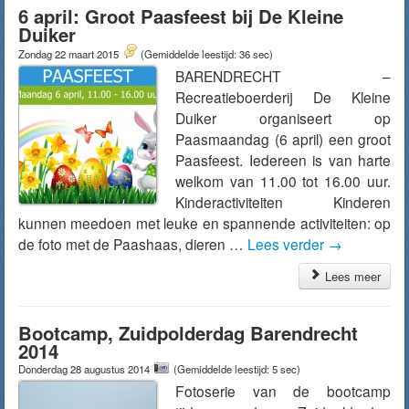
6 april: Groot Paasfeest bij De Kleine
Duiker
Zondag 22 maart 2015
(Gemiddelde leestijd: 36 sec)
BARENDRECHT –
Recreatieboerderij De Kleine
Duiker organiseert op
Paasmaandag (6 april) een groot
Paasfeest. Iedereen is van harte
welkom van 11.00 tot 16.00 uur.
Kinderactiviteiten Kinderen
kunnen meedoen met leuke en spannende activiteiten: op
de foto met de Paashaas, dieren …
Lees verder
→
Lees meer
Bootcamp, Zuidpolderdag Barendrecht
2014
Donderdag 28 augustus 2014
(Gemiddelde leestijd: 5 sec)
Fotoserie van de bootcamp