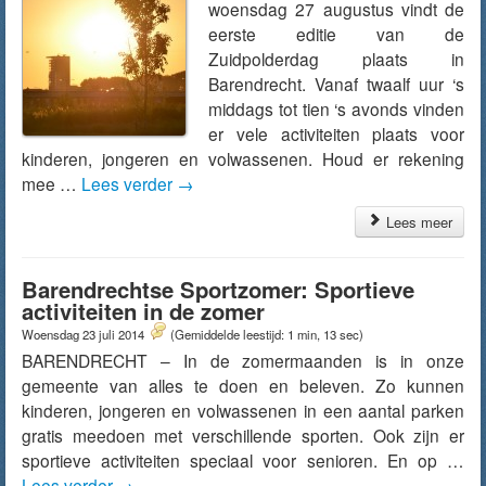
woensdag 27 augustus vindt de
eerste editie van de
Zuidpolderdag plaats in
Barendrecht. Vanaf twaalf uur ‘s
middags tot tien ‘s avonds vinden
er vele activiteiten plaats voor
kinderen, jongeren en volwassenen. Houd er rekening
mee …
Lees verder
→
Lees meer
Barendrechtse Sportzomer: Sportieve
activiteiten in de zomer
Woensdag 23 juli 2014
(Gemiddelde leestijd: 1 min, 13 sec)
BARENDRECHT – In de zomermaanden is in onze
gemeente van alles te doen en beleven. Zo kunnen
kinderen, jongeren en volwassenen in een aantal parken
gratis meedoen met verschillende sporten. Ook zijn er
sportieve activiteiten speciaal voor senioren. En op …
Lees verder
→