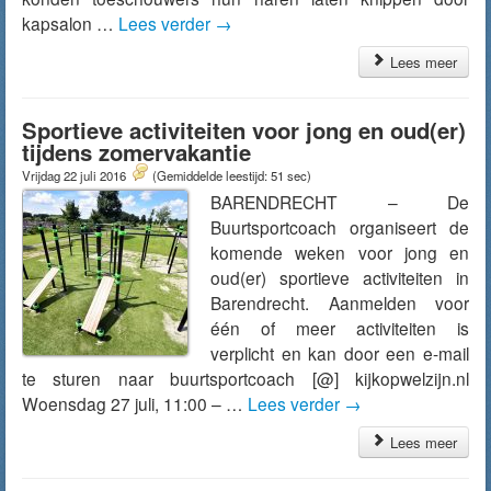
kapsalon …
Lees verder
→
Lees meer
Sportieve activiteiten voor jong en oud(er)
tijdens zomervakantie
Vrijdag 22 juli 2016
(Gemiddelde leestijd: 51 sec)
BARENDRECHT – De
Buurtsportcoach organiseert de
komende weken voor jong en
oud(er) sportieve activiteiten in
Barendrecht. Aanmelden voor
één of meer activiteiten is
verplicht en kan door een e-mail
te sturen naar buurtsportcoach [@] kijkopwelzijn.nl
Woensdag 27 juli, 11:00 – …
Lees verder
→
Lees meer