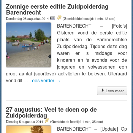
Zonnige eerste editie Zuidpolderdag
Barendrecht
Donderdag 28 augustus 2014
(Gemiddelde leestijd: 1 min, 42 sec)
BARENDRECHT – [Foto’s]
Gisteren vond de eerste editie
plaats van de Barendrechtse
Zuidpolderdag. Tijdens deze dag
waren er ‘s middags voor
kinderen en ‘s avonds voor de
jongeren en volwassenen een
groot aantal (sportieve) activiteiten te beleven. Uiteraard
vond dit …
Lees verder
→
Lees meer
27 augustus: Veel te doen op de
Zuidpolderdag
Dinsdag 5 augustus 2014
(Gemiddelde leestijd: 1 min, 35 sec)
BARENDRECHT – [Update] Op