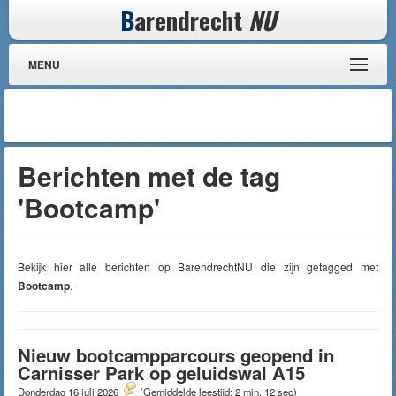
B
arendrecht
NU
MENU
Berichten met de tag
'Bootcamp'
Bekijk hier alle berichten op BarendrechtNU die zijn getagged met
Bootcamp
.
Nieuw bootcampparcours geopend in
Carnisser Park op geluidswal A15
Donderdag 16 juli 2026
(Gemiddelde leestijd: 2 min, 12 sec)