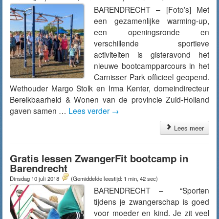
BARENDRECHT – [Foto’s] Met
een gezamenlijke warming-up,
een openingsronde en
verschillende sportieve
activiteiten is gisteravond het
nieuwe bootcampparcours in het
Carnisser Park officieel geopend.
Wethouder Margo Stolk en Irma Kenter, domeindirecteur
Bereikbaarheid & Wonen van de provincie Zuid-Holland
gaven samen …
Lees verder
→
Lees meer
Gratis lessen ZwangerFit bootcamp in
Barendrecht
Dinsdag 10 juli 2018
(Gemiddelde leestijd: 1 min, 42 sec)
BARENDRECHT – “Sporten
tijdens je zwangerschap is goed
voor moeder en kind. Je zit veel