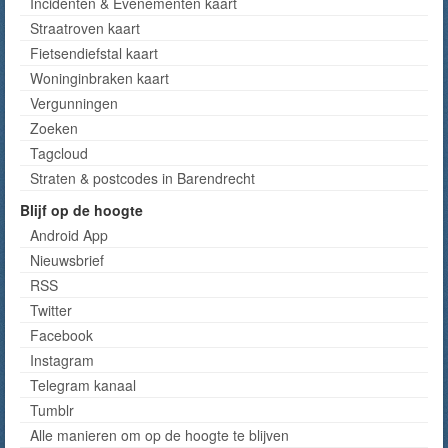
Incidenten & Evenementen kaart
Straatroven kaart
Fietsendiefstal kaart
Woninginbraken kaart
Vergunningen
Zoeken
Tagcloud
Straten & postcodes in Barendrecht
Blijf op de hoogte
Android App
Nieuwsbrief
RSS
Twitter
Facebook
Instagram
Telegram kanaal
Tumblr
Alle manieren om op de hoogte te blijven