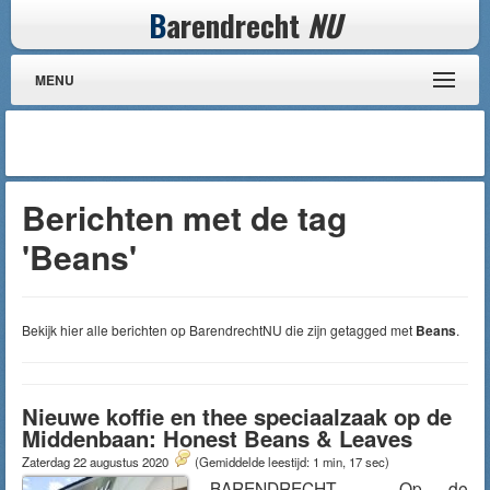
B
arendrecht
NU
MENU
Berichten met de tag
'Beans'
Bekijk hier alle berichten op BarendrechtNU die zijn getagged met
Beans
.
Nieuwe koffie en thee speciaalzaak op de
Middenbaan: Honest Beans & Leaves
Zaterdag 22 augustus 2020
(Gemiddelde leestijd: 1 min, 17 sec)
BARENDRECHT – Op de