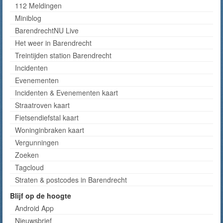
112 Meldingen
Miniblog
BarendrechtNU Live
Het weer in Barendrecht
Treintijden station Barendrecht
Incidenten
Evenementen
Incidenten & Evenementen kaart
Straatroven kaart
Fietsendiefstal kaart
Woninginbraken kaart
Vergunningen
Zoeken
Tagcloud
Straten & postcodes in Barendrecht
Blijf op de hoogte
Android App
Nieuwsbrief