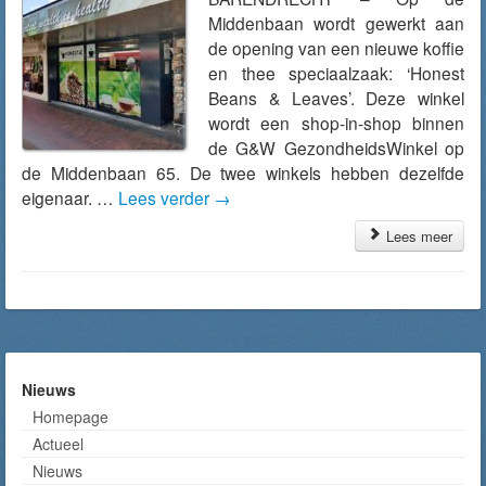
Middenbaan wordt gewerkt aan
de opening van een nieuwe koffie
en thee speciaalzaak: ‘Honest
Beans & Leaves’. Deze winkel
wordt een shop-in-shop binnen
de G&W GezondheidsWinkel op
de Middenbaan 65. De twee winkels hebben dezelfde
eigenaar. …
Lees verder
→
Lees meer
Nieuws
Homepage
Actueel
Nieuws