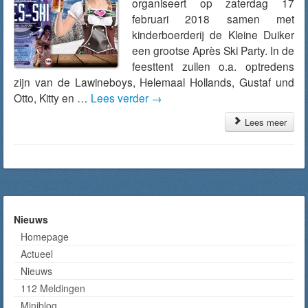
organiseert op zaterdag 17
februari 2018 samen met
kinderboerderij de Kleine Duiker
een grootse Après Ski Party. In de
feesttent zullen o.a. optredens
zijn van de Lawineboys, Helemaal Hollands, Gustaf und
Otto, Kitty en …
Lees verder
→
Lees meer
Nieuws
Homepage
Actueel
Nieuws
112 Meldingen
Miniblog