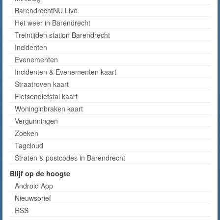
BarendrechtNU Live
Het weer in Barendrecht
Treintijden station Barendrecht
Incidenten
Evenementen
Incidenten & Evenementen kaart
Straatroven kaart
Fietsendiefstal kaart
Woninginbraken kaart
Vergunningen
Zoeken
Tagcloud
Straten & postcodes in Barendrecht
Blijf op de hoogte
Android App
Nieuwsbrief
RSS