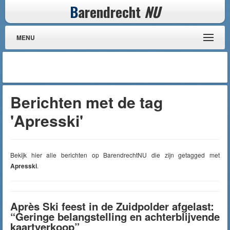
B
arendrecht
NU
MENU
Berichten met de tag
'Apresski'
Bekijk hier alle berichten op BarendrechtNU die zijn getagged met
Apresski
.
Après Ski feest in de Zuidpolder afgelast:
“Geringe belangstelling en achterblijvende
kaartverkoop”