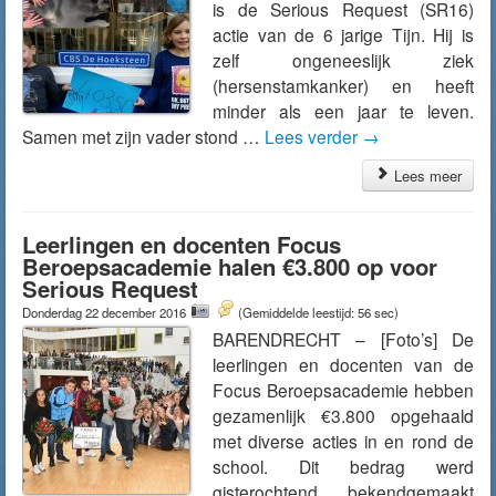
is de Serious Request (SR16)
actie van de 6 jarige Tijn. Hij is
zelf ongeneeslijk ziek
(hersenstamkanker) en heeft
minder als een jaar te leven.
Samen met zijn vader stond …
Lees verder
→
Lees meer
Leerlingen en docenten Focus
Beroepsacademie halen €3.800 op voor
Serious Request
Donderdag 22 december 2016
(Gemiddelde leestijd: 56 sec)
BARENDRECHT – [Foto’s] De
leerlingen en docenten van de
Focus Beroepsacademie hebben
gezamenlijk €3.800 opgehaald
met diverse acties in en rond de
school. Dit bedrag werd
gisterochtend bekendgemaakt