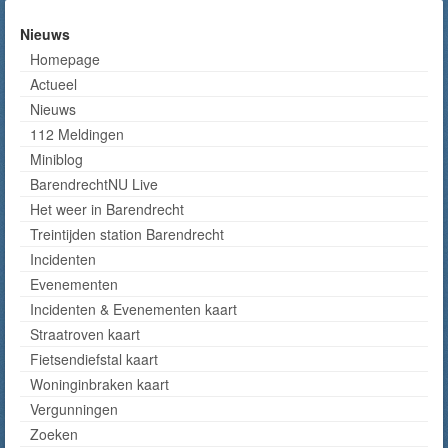
Nieuws
Homepage
Actueel
Nieuws
112 Meldingen
Miniblog
BarendrechtNU Live
Het weer in Barendrecht
Treintijden station Barendrecht
Incidenten
Evenementen
Incidenten & Evenementen kaart
Straatroven kaart
Fietsendiefstal kaart
Woninginbraken kaart
Vergunningen
Zoeken