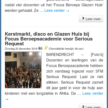
nadat vier docenten uit het ‘Focus Beroeps Glazen Huis’
werden gehaald. Ze …
Lees verder
→
Lees meer
Kerstmarkt, disco en Glazen Huis bij
Focus Beroepsacademie voor Serious
Request
Dinsdag 20 december 2016
(Gemiddelde leestijd: 46 sec)
BARENDRECHT – [Foto’s]
Docenten en leerlingen van de
Focus Beroepsacademie hebben
zich vandaag ingezet voor 3FM
Serious Request: Laat ze niet
stikken. Serious Request zamelt
dit jaar geld in voor de hulp aan
kinderen met een longziekte in Afrika. De …
Lees verder
→
Lees meer