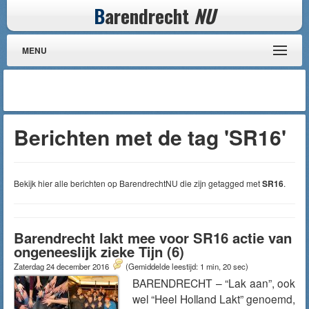
B
arendrecht
NU
MENU
Berichten met de tag 'SR16'
Bekijk hier alle berichten op BarendrechtNU die zijn getagged met
SR16
.
Barendrecht lakt mee voor SR16 actie van
ongeneeslijk zieke Tijn (6)
Zaterdag 24 december 2016
(Gemiddelde leestijd: 1 min, 20 sec)
BARENDRECHT – “Lak aan”, ook
wel “Heel Holland Lakt” genoemd,