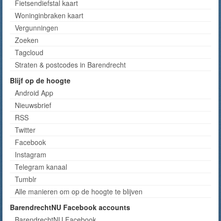
Fietsendiefstal kaart
Woninginbraken kaart
Vergunningen
Zoeken
Tagcloud
Straten & postcodes in Barendrecht
Blijf op de hoogte
Android App
Nieuwsbrief
RSS
Twitter
Facebook
Instagram
Telegram kanaal
Tumblr
Alle manieren om op de hoogte te blijven
BarendrechtNU Facebook accounts
BarendrechtNU Facebook