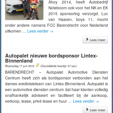
Ahoy 2014, heeft Autobedrijf
Noteboom ook voor het NK en EK
2015 sponsoring verzorgd. Luc
van Haaren, boys 11, mocht
onder andere namens FCC Barendrecht voor Nederland
uitkomen …
Lees verder
→
Lees meer
Autopalet nieuwe bordsponsor Lintex-
Binnenland
Woensdag 17 juni 2015
(Gemiddelde leestijd: 37 sec)
BARENDRECHT – Autopalet Automotive Diensten
Centrum heeft zich als bordsponsor verbonden aan het
dames eredivisieteam van Lintex-Binnenland. Autopalet is
een automotive diensten centrum dat haar klanten volledig
onafhankelijk adviseert en faciliteert bij de aankoop,
verkoop, lease, privé lease en huur …
Lees verder
→
Lees meer