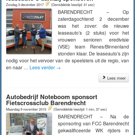
Zondag 3 december 2017
(Gemiddelde leestijd: 31 sec)
BARENDRECHT – Op
zaterdagochtend 2 december
was het zover: de nieuwe
leaseauto’s (2 stuks) voor het
vrouwen senioren eredivisie
(VSE) team Renes/Binnenland
stonden klaar. De leaseauto’s zijn
nodig voor het vervoer van de speelsters uit de regio, van
en naar …
Lees verder
→
Lees meer
Autobedrijf Noteboom sponsort
Fietscrossclub Barendrecht
Maandag 9 november 2015
(Gemiddelde leestijd: 1 min, 37 sec)
BARENDRECHT – Na de
sponsoring van FCC Barendrecht
gekwalificeerde WK rijders in