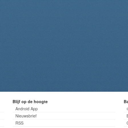
Blijf op de hoogte
B
Android App
Nieuwsbrief
RSS