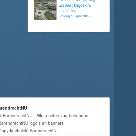
Ziedewij krijgt extra
ontsluiting
Vrijdag 10 april 2026
arendrechtNU
© BarendrechtNU - Alle rechten voorbehouden
BarendrechtNU logo's en banners
Copyrightbeleid BarendrechtNU