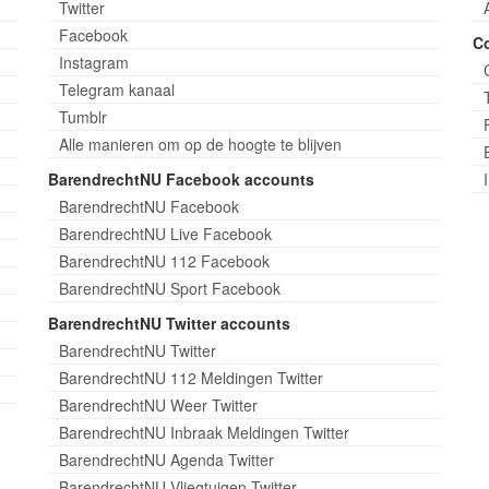
Twitter
Facebook
C
Instagram
Telegram kanaal
Tumblr
Alle manieren om op de hoogte te blijven
BarendrechtNU Facebook accounts
BarendrechtNU Facebook
BarendrechtNU Live Facebook
BarendrechtNU 112 Facebook
BarendrechtNU Sport Facebook
BarendrechtNU Twitter accounts
BarendrechtNU Twitter
BarendrechtNU 112 Meldingen Twitter
BarendrechtNU Weer Twitter
BarendrechtNU Inbraak Meldingen Twitter
BarendrechtNU Agenda Twitter
BarendrechtNU Vliegtuigen Twitter