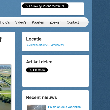
Foto's
Video's
Kaarten
Zoeken
Contact
f
Locatie
Heinenoordtunnel, Barendrecht
Artikel delen
Recent nieuws
Politie ontdekt voor bijna